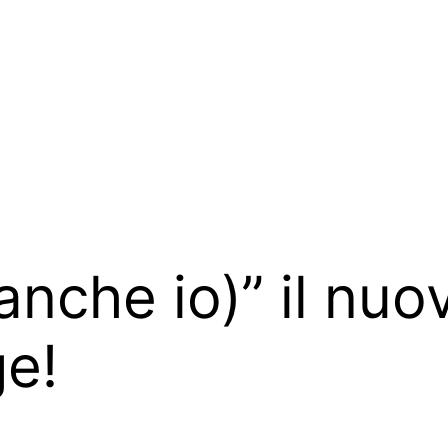
(anche io)” il nuo
e!