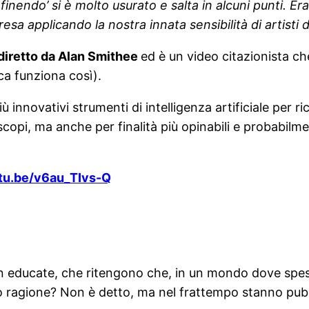
a finendo’ si è molto usurato e salta in alcuni punti. 
sa applicando la nostra innata sensibilità di artisti
o diretto da Alan Smithee
ed è un video citazionista ch
ca funziona così).
 più innovativi strumenti di intelligenza artificiale pe
 scopi, ma anche per finalità più opinabili e probabilm
utu.be/v6au_TIvs-Q
 educate, che ritengono che, in un mondo dove spesso 
 ragione? Non è detto, ma nel frattempo stanno pubbl