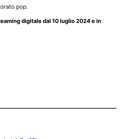
torato pop.
reaming digitale dal 10 luglio 2024 e in