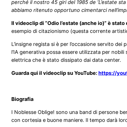
perché il nostro 45 giri del 1985 de ‘L’estate st
abbiamo ritenuto opportuno cimentarci nell’impre
Il videoclip di “Odio l’estate (anche io)” è stat
esempio di citazionismo (questa corrente artisti
L’insigne regista si è per l’occasione servito dei
l’IA generativa possa essere utilizzata per nobili
elettrica che è stato dissipato dai data center.
Guarda qui il videoclip su YouTube:
https://yo
Biografia
I Noblesse Oblige! sono una band di persone ben
con cortesia e buone maniere. Il tempo darà loro