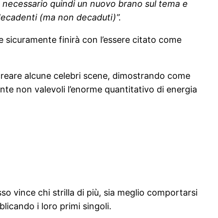
Era necessario quindi un nuovo brano sul tema e
 decadenti (ma non decaduti)”.
e sicuramente finirà con l’essere citato come
r ricreare alcune celebri scene, dimostrando come
ente non valevoli l’enorme quantitativo di energia
vince chi strilla di più, sia meglio comportarsi
icando i loro primi singoli.