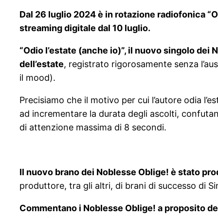
Dal 26 luglio 2024 è in rotazione radiofonica “Od
streaming digitale dal 10 luglio.
“Odio l’estate (anche io)”, il nuovo singolo dei
dell’estate
, registrato rigorosamente senza l’au
il mood).
Precisiamo che il motivo per cui l’autore odia l’e
ad incrementare la durata degli ascolti, confut
di attenzione massima di 8 secondi.
Il nuovo brano dei Noblesse Oblige! è stato p
produttore, tra gli altri, di brani di successo di
Commentano i Noblesse Oblige! a proposito de