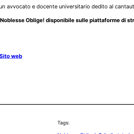
 un avvocato e docente universitario dedito al cantau
 Noblesse Oblige! disponibile sulle piattaforme di st
Sito web
Tags: