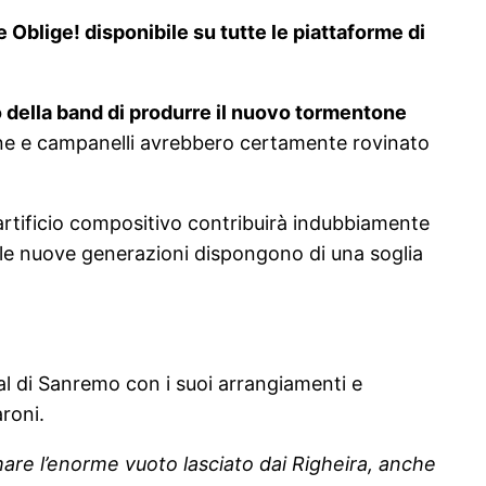
e Oblige! disponibile su tutte le piattaforme di
vo della band di produrre il nuovo tormentone
ogne e campanelli avrebbero certamente rovinato
o artificio compositivo contribuirà indubbiamente
 le nuove generazioni dispongono di una soglia
al di Sanremo con i suoi arrangiamenti e
aroni.
mare l’enorme vuoto lasciato dai Righeira, anche