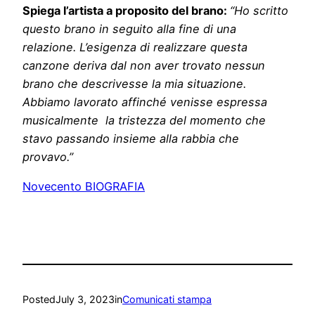
Spiega l’artista a proposito del brano:
“
Ho scritto
questo brano in seguito alla fine di una
relazione. L’esigenza di realizzare questa
canzone deriva dal non aver trovato nessun
brano che descrivesse la mia situazione.
Abbiamo lavorato affinché venisse espressa
musicalmente la tristezza del momento che
stavo passando insieme alla rabbia che
provavo
.”
Novecento BIOGRAFIA
Posted
July 3, 2023
in
Comunicati stampa