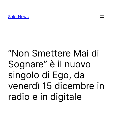
Skip
to
Solo News
content
“Non Smettere Mai di
Sognare” è il nuovo
singolo di Ego, da
venerdì 15 dicembre in
radio e in digitale