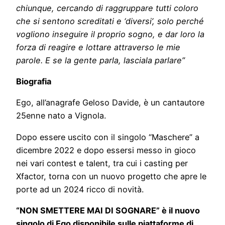
chiunque, cercando di raggruppare tutti coloro
che si sentono screditati e ‘diversi’, solo perché
vogliono inseguire il proprio sogno, e dar loro la
forza di reagire e lottare attraverso le mie
parole.
E se la gente parla, lasciala parlare”
Biografia
Ego, all’anagrafe Geloso Davide, è un cantautore
25enne nato a Vignola.
Dopo essere uscito con il singolo “Maschere” a
dicembre 2022 e dopo essersi messo in gioco
nei vari contest e talent, tra cui i casting per
Xfactor, torna con un nuovo progetto che apre le
porte ad un 2024 ricco di novità.
“NON SMETTERE MAI DI SOGNARE” è il nuovo
singolo di Ego disponibile sulle piattaforme di