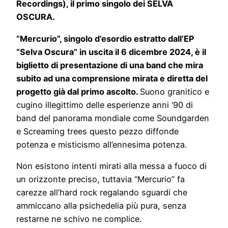
Recordings), il primo singolo dei SELVA
OSCURA.
“Mercurio”, singolo d’esordio estratto dall’EP
“Selva Oscura” in uscita il 6 dicembre 2024, è il
biglietto di presentazione di una band che mira
subito ad una comprensione mirata e diretta del
progetto già dal primo ascolto.
Suono granitico e
cugino illegittimo delle esperienze anni ‘90 di
band del panorama mondiale come Soundgarden
e Screaming trees questo pezzo diffonde
potenza e misticismo all’ennesima potenza.
Non esistono intenti mirati alla messa a fuoco di
un orizzonte preciso, tuttavia “Mercurio” fa
carezze all’hard rock regalando sguardi che
ammiccano alla psichedelia più pura, senza
restarne ne schivo ne complice.