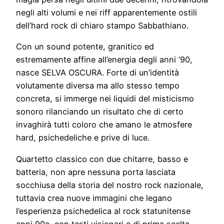
negli alti volumi e nei riff apparentemente ostili
dell’hard rock di chiaro stampo Sabbathiano.
Con un sound potente, granitico ed
estremamente affine all’energia degli anni ’90,
nasce SELVA OSCURA. Forte di un’identità
volutamente diversa ma allo stesso tempo
concreta, si immerge nei liquidi del misticismo
sonoro rilanciando un risultato che di certo
invaghirà tutti coloro che amano le atmosfere
hard, psichedeliche e prive di luce.
Quartetto classico con due chitarre, basso e
batteria, non apre nessuna porta lasciata
socchiusa della storia del nostro rock nazionale,
tuttavia crea nuove immagini che legano
l’esperienza psichedelica al rock statunitense
anni 90a, con testi visionari e di prima scelta.