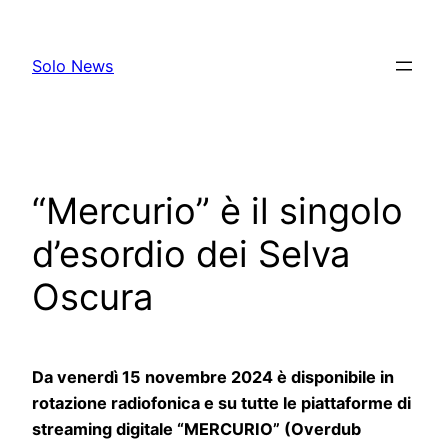
Skip
to
Solo News
content
“Mercurio” è il singolo
d’esordio dei Selva
Oscura
Da venerdì 15 novembre 2024 è disponibile in
rotazione radiofonica e su tutte le piattaforme di
streaming digitale “MERCURIO” (Overdub