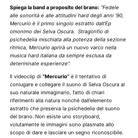
Spiega la band a proposito del brano:
“Fedele
alle sonorità e alle attitudini hard degli anni ‘90,
Mercurio è il primo singolo estratto dall’Ep
omonimo dei Selva Oscura. Stragonfio di
psichedelia mischiata alla potenza della sezione
ritmica, Mercurio aprirà un nuovo varco nella
musica hard italiana da sempre esclusa da
determinate esperienze”.
Il videoclip di
“Mercurio”
è il tentativo di
coniugare e collegare il suono di Selva Oscura al
suo naturale immaginario, fatto di chiari
riferimenti alla natura nonché dall’elemento
astratto che preserva la psichedelia del suono
del brano. Non esiste uno storyboard,
volutamente le immagini sono plasmate allo
scopo di dare e lasciare un segno riconoscibile.