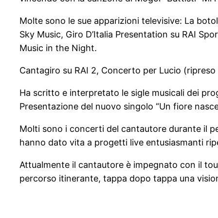
Molte sono le sue apparizioni televisive: La bot
Sky Music, Giro D’Italia Presentation su RAI Spo
Music in the Night.
Cantagiro su RAI 2, Concerto per Lucio (ripreso 
Ha scritto e interpretato le sigle musicali dei pr
Presentazione del nuovo singolo “Un fiore nasce
Molti sono i concerti del cantautore durante il p
hanno dato vita a progetti live entusiasmanti ripe
Attualmente il cantautore è impegnato con il tour 
percorso itinerante, tappa dopo tappa una vision