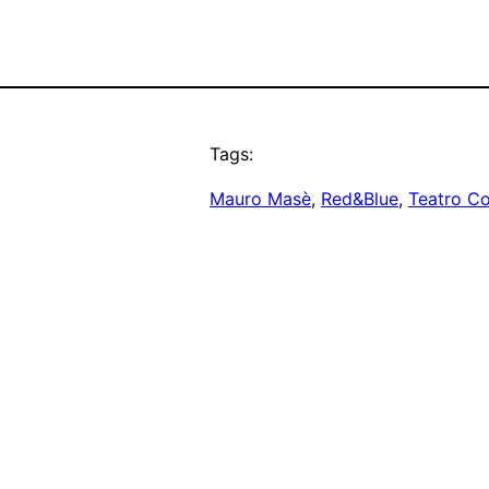
Tags:
Mauro Masè
, 
Red&Blue
, 
Teatro C