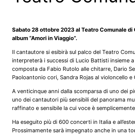
Sabato 28 ottobre 2023 al Teatro Comunale di Ca
album “Amori in Viaggio”.
Il cantautore si esibirà sul palco del Teatro Co
interpreterà i successi di Lucio Battisti insieme 
composta da Fabio Rutolo alle chitarre, Dario Sec
Paoloantonio cori, Sandra Rojas al violoncello e 
A venticinque anni dalla scomparsa di uno dei più 
uno dei cantautori più sensibili del panorama mus
raffinato e sensibile la cui voce è semplicemente 
Ha eseguito più di 600 concerti in Italia e all’es
Prossimamente sarà impegnato anche in una tourn