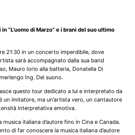
n “L’uomo di Marzo” e i brani del suo ultimo
ore 21:30 in un concerto imperdibile, dove
 L’artista sarà accompagnato dalla sua band
o, Mauro Iorio alla batteria, Donatella Di
Camerlengo Ing. Del suono.
 nasce questo tour dedicato a lui e interpretato da
é un imitatore, ma un’artista vero, un cantautore
ntensità interpretativa emotiva.
la musica italiana d’autore fino in Cina e Canada.
to di far conoscere la musica italiana d’autore