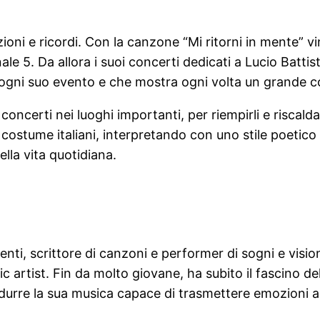
oni e ricordi. Con la canzone “Mi ritorni in mente” vi
5. Da allora i suoi concerti dedicati a Lucio Battis
 ogni suo evento e che mostra ogni volta un grande 
ncerti nei luoghi importanti, per riempirli e riscalda
 costume italiani, interpretando con uno stile poetico
lla vita quotidiana.
lenti, scrittore di canzoni e performer di sogni e visi
ic artist. Fin da molto giovane, ha subito il fascino
odurre la sua musica capace di trasmettere emozioni ai