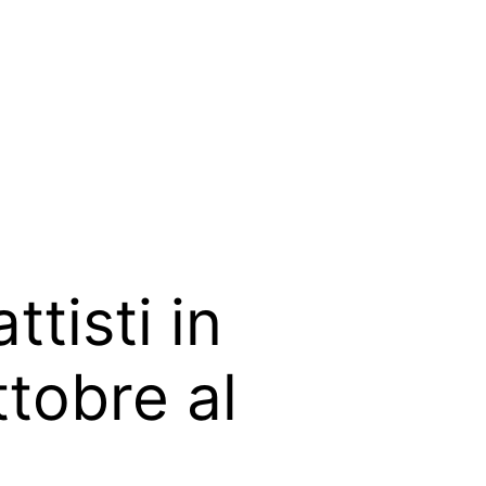
tisti in
tobre al