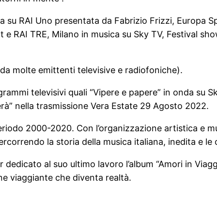
ola su RAI Uno presentata da Fabrizio Frizzi, Europa S
rt e RAI TRE, Milano in musica su Sky TV, Festival sh
da molte emittenti televisive e radiofoniche).
ogrammi televisivi quali “Vipere e papere” in onda su S
rà” nella trasmissione Vera Estate 29 Agosto 2022.
eriodo 2000-2020. Con l’organizzazione artistica e mu
rcorrendo la storia della musica italiana, inedita e le 
dedicato al suo ultimo lavoro l’album “Amori in Viaggi
e viaggiante che diventa realtà.