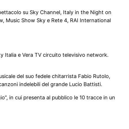
pettacolo su Sky Channel, Italy in the Night on
ow, Music Show Sky e Rete 4, RAI International
ky Italia e Vera TV circuito televisivo network.
sicale del suo fedele chitarrista Fabio Rutolo,
canzoni indelebili del grande Lucio Battisti.
o”, in cui presenta al pubblico le 10 tracce in un