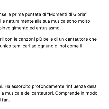
nse la prima puntata di “Momenti di Gloria”,
ti e naturalmente alla sua musica sono molto
coinvolgimento ed entusiasmo.
rli con le canzoni più belle di un cantautore che
 unico temi cari ad ognuno di noi come il
oni. Ha assorbito profondamente l’influenza della
 della musica e dei cantautori. Comprende in modo
 fan.