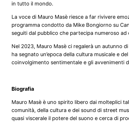
in tutto il mondo.
La voce di Mauro Masè riesce a far rivivere emozi
programma condotto da Mike Bongiorno su Canale 
seguiti dal pubblico che partecipa numeroso ad
Nel 2023, Mauro Masè ci regalerà un autunno di co
ha segnato un’epoca della cultura musicale e del
coinvolgimento sentimentale e gli avvenimenti de
Biografia
Mauro Masè è uno spirito libero dai molteplici ta
comunità, della cultura e dei sound di street mus
quasi viscerale il potere del suono e cerca di pr