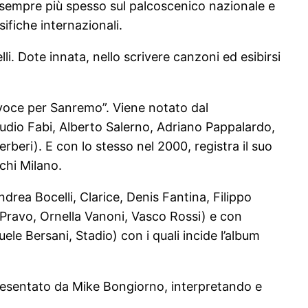
te sempre più spesso sul palcoscenico nazionale e
ifiche internazionali.
i. Dote innata, nello scrivere canzoni ed esibirsi
 voce per Sanremo”. Viene notato dal
dio Fabi, Alberto Salerno, Adriano Pappalardo,
beri). E con lo stesso nel 2000, registra il suo
chi Milano.
drea Bocelli, Clarice, Denis Fantina, Filippo
 Pravo, Ornella Vanoni, Vasco Rossi) e con
le Bersani, Stadio) con i quali incide l’album
presentato da Mike Bongiorno, interpretando e