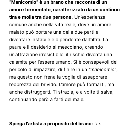
“Manicomio” è un brano che racconta di un
amore tormentato, caratterizzato da un continuo
tira e molla tra due persone.
Un’esperienza
comune anche nella vita reale, dove un amore
malato può portare una delle due parti a
diventare instabile e dipendente dall’altra. La
paura e il desiderio si mescolano, creando
un’attrazione irresistibile: il rischio diventa una
calamita per l’essere umano. Si è consapevoli del
pericolo di impazzire, di finire in un
“manicomio”
,
ma questo non frena la voglia di assaporare
l’ebbrezza del brivido. L’amore può formarti, ma
anche distruggerti. Ti strazia, e a volte ti salva,
continuando però a farti del male.
Spiega l’artista a proposito del brano:
“Le