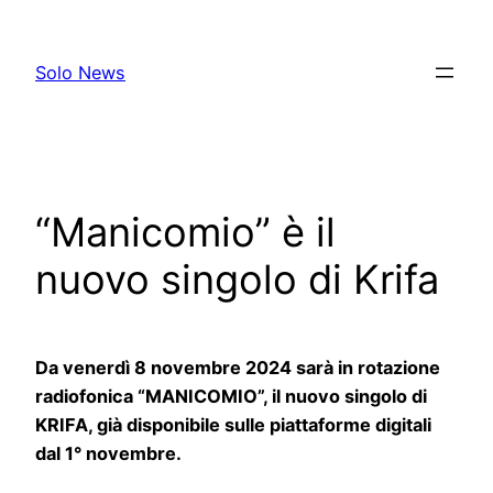
Skip
to
Solo News
content
“Manicomio” è il
nuovo singolo di Krifa
Da venerdì 8 novembre 2024 sarà in rotazione
radiofonica “MANICOMIO”, il nuovo singolo di
KRIFA, già disponibile sulle piattaforme digitali
dal 1° novembre.