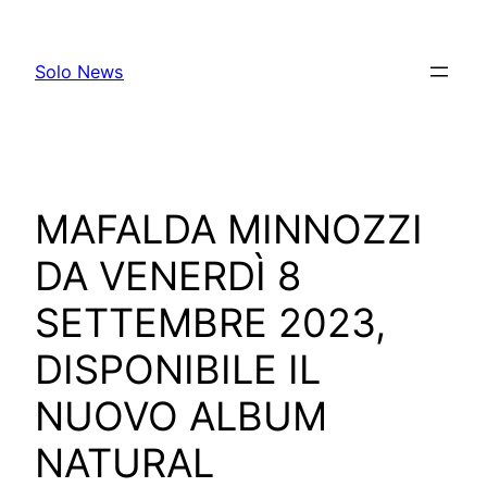
Skip
to
Solo News
content
MAFALDA MINNOZZI
DA VENERDÌ 8
SETTEMBRE 2023,
DISPONIBILE IL
NUOVO ALBUM
NATURAL