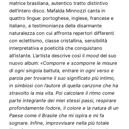
matrice brasiliana, autentico tratto distintivo
dell’intero disco. Mafalda Minnozzi canta in
quattro lingue: portoghese, inglese, francese e
italiano, a testimonianza della disarmante
naturalezza con cui affronta repertori differenti
con eclettismo, classe cristallina, sensibilità
interpretativa e poeticità che conquistano
all’istante. L’artista descrive così il
mood
del suo
nuovo album:
«Comporre e scomporre le misure
di ogni singola battuta, entrare in ogni verso e
parola per trovarne il suo significato più intimo,
in simbiosi con l’autore di quella canzone che ha
stravolto la mia vita. Poi calcolare il ritmo come
parte integrante dei miei stessi passi, respirare
profondamente l’odore, il colore e la natura di un
Paese come il Brasile che mi ispira e mi fa
sognare. Infine, improvvisare nella più totale