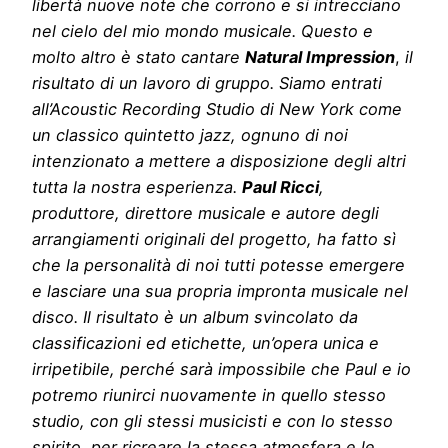
libertà nuove note che corrono e si intrecciano
nel cielo del mio mondo musicale. Questo e
molto altro è stato cantare
Natural Impression
,
il
risultato di un lavoro di gruppo. Siamo entrati
all’Acoustic Recording Studio di New York come
un classico quintetto jazz, ognuno di noi
intenzionato a mettere a disposizione degli altri
tutta la nostra esperienza.
Paul Ricci
,
produttore, direttore musicale e autore degli
arrangiamenti originali del progetto, ha fatto sì
che la personalità di noi tutti potesse emergere
e lasciare una sua propria impronta musicale nel
disco. Il risultato è un album svincolato da
classificazioni ed etichette, un’opera unica e
irripetibile, perché sarà impossibile che Paul e io
potremo riunirci nuovamente in quello stesso
studio, con gli stessi musicisti e con lo stesso
spirito, per ricreare la stessa atmosfera e le