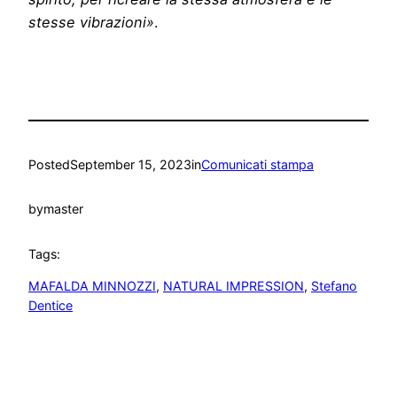
stesse vibrazioni»
.
Posted
September 15, 2023
in
Comunicati stampa
by
master
Tags:
MAFALDA MINNOZZI
, 
NATURAL IMPRESSION
, 
Stefano
Dentice