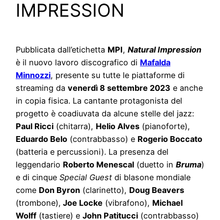
IMPRESSION
Pubblicata dall’etichetta
MPI
,
Natural Impression
è il nuovo lavoro discografico di
Mafalda
Minnozzi
, presente su tutte le piattaforme di
streaming da
venerdì 8 settembre 2023
e anche
in copia fisica. La cantante protagonista del
progetto è coadiuvata da alcune stelle del jazz:
Paul Ricci
(chitarra),
Helio Alves
(pianoforte),
Eduardo Belo
(contrabbasso) e
Rogerio Boccato
(batteria e percussioni). La presenza del
leggendario
Roberto Menescal
(duetto in
Bruma
)
e di cinque
Special Guest
di blasone mondiale
come
Don Byron
(clarinetto),
Doug Beavers
(trombone),
Joe Locke
(vibrafono),
Michael
Wolff
(tastiere) e
John Patitucci
(contrabbasso)