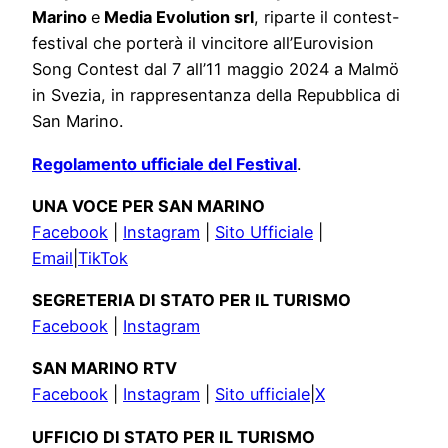
Marino
e
Media Evolution srl
, riparte il contest-
festival che porterà il vincitore all’Eurovision
Song Contest dal 7 all’11 maggio 2024 a Malmö
in Svezia, in rappresentanza della Repubblica di
San Marino.
Regolamento ufficiale del Festival
.
UNA VOCE PER SAN MARINO
Facebook
|
Instagram
|
Sito Ufficiale
|
Email
|
TikTok
SEGRETERIA DI STATO PER IL TURISMO
Facebook
|
Instagram
SAN MARINO RTV
Facebook
|
Instagram
|
Sito ufficiale
|
X
UFFICIO DI STATO PER IL TURISMO