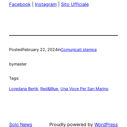
Facebook
|
Instagram
|
Sito Ufficiale
Posted
February 22, 2024
in
Comunicati stampa
by
master
Tags:
Loredana Bertè
, 
Red&Blue
, 
Una Voce Per San Marino
Solo News
Proudly powered by
WordPress