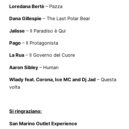
Loredana Bertè
– Pazza
Dana Gillespie
– The Last Polar Bear
Jalisse
– Il Paradiso è Qui
Pago
– Il Protagonista
La Rua
– Il Governo del Cuore
Aaron Sibley
– Human
Wlady feat.
Corona, Ice MC and Dj Jad
– Questa
volta
Si ringraziano:
San Marino Outlet Experience