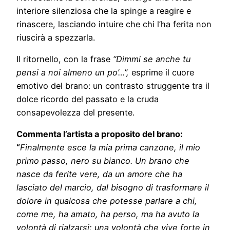
interiore silenziosa che la spinge a reagire e
rinascere, lasciando intuire che chi l’ha ferita non
riuscirà a spezzarla.
Il ritornello, con la frase
“Dimmi se anche tu
pensi a noi almeno un po’…”,
esprime il cuore
emotivo del brano: un contrasto struggente tra il
dolce ricordo del passato e la cruda
consapevolezza del presente.
Commenta l’artista a proposito del brano:
“
Finalmente esce la mia prima canzone, il mio
primo passo, nero su bianco. Un brano che
nasce da ferite vere, da un amore che ha
lasciato del marcio, dal bisogno di trasformare il
dolore in qualcosa che potesse parlare a chi,
come me, ha amato, ha perso, ma ha avuto la
volontà di rialzarsi; una volontà che vive forte in