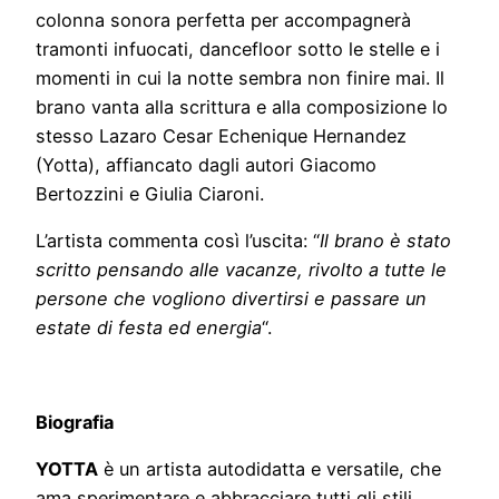
colonna sonora perfetta per accompagnerà
tramonti infuocati, dancefloor sotto le stelle e i
momenti in cui la notte sembra non finire mai. Il
brano vanta alla scrittura e alla composizione lo
stesso Lazaro Cesar Echenique Hernandez
(Yotta), affiancato dagli autori Giacomo
Bertozzini e Giulia Ciaroni.
L’artista commenta così l’uscita: “
Il brano è stato
scritto pensando alle vacanze, rivolto a tutte le
persone che vogliono divertirsi e passare un
estate di festa ed energia
“.
Biografia
YOTTA
è un artista autodidatta e versatile, che
ama sperimentare e abbracciare tutti gli stili