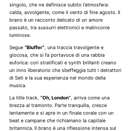
singolo, che ne definisce subito l’atmosfera:
calda, avvolgente, come il vento di fine agosto. Il
brano è un racconto delicato di un amore
passato, tra sussurri elettronici e malinconie
luminose.
Segue
“Bluffer”
, una traccia travolgente e
giocosa, che si fa portavoce di una rabbia
euforica: cori stratificati e synth brillanti creano
un inno liberatorio che sbeffeggia tutti i detrattori
di Seti e la sua esperienza nel mondo della
musica.
La title track,
“Oh, London”
, arriva come una
brezza al tramonto. Parte tranquilla, cresce
lentamente e si apre in un finale corale con un
beat e campane che richiamano la capitale
britannica. Il brano è una riflessione intensa sul