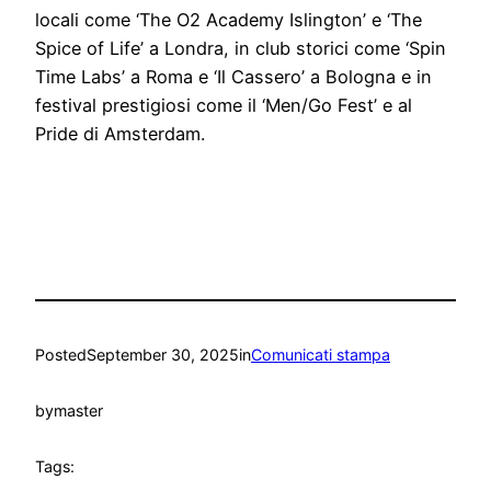
locali come ‘The O2 Academy Islington’ e ‘The
Spice of Life’ a Londra, in club storici come ‘Spin
Time Labs’ a Roma e ‘Il Cassero’ a Bologna e in
festival prestigiosi come il ‘Men/Go Fest’ e al
Pride di Amsterdam.
Posted
September 30, 2025
in
Comunicati stampa
by
master
Tags: