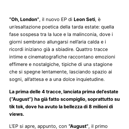
“Oh, London”
, il nuovo EP di
Leon Seti
, è
un’esaltazione poetica della tarda estate: quella
fase sospesa tra la luce e la malinconia, dove i
giorni sembrano allungarsi nell’aria calda e i
ricordi iniziano già a sbiadire. Quattro tracce
intime e cinematografiche raccontano emozioni
effimere e nostalgiche, tipiche di una stagione
che si spegne lentamente, lasciando spazio ai
sogni, all’attesa e a una dolce inquietudine.
La prima delle 4 tracce, lanciata prima del’estate
(“August”) ha già fatto scompiglio, soprattutto su
tik tok, dove ha avuto la bellezza di 8 milioni di
views.
L’EP si apre, appunto, con
“August”
, il primo