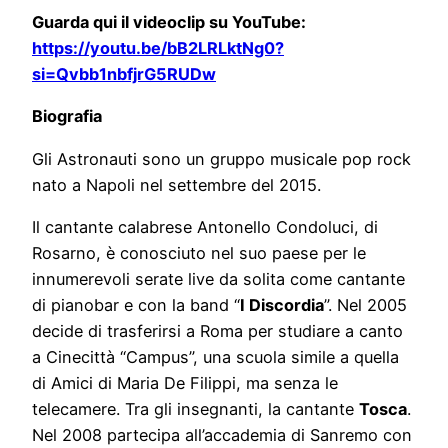
Guarda qui il videoclip su YouTube:
https://youtu.be/bB2LRLktNg0?
si=Qvbb1nbfjrG5RUDw
Biografia
Gli Astronauti sono un gruppo musicale pop rock
nato a Napoli nel settembre del 2015.
Il cantante calabrese Antonello Condoluci, di
Rosarno, è conosciuto nel suo paese per le
innumerevoli serate live da solita come cantante
di pianobar e con la band “
I Discordia
”. Nel 2005
decide di trasferirsi a Roma per studiare a canto
a Cinecittà “Campus”, una scuola simile a quella
di Amici di Maria De Filippi, ma senza le
telecamere. Tra gli insegnanti, la cantante
Tosca
.
Nel 2008 partecipa all’accademia di Sanremo con