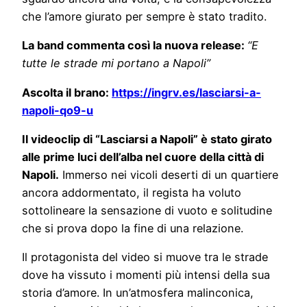
che l’amore giurato per sempre è stato tradito.
La band commenta così la nuova release:
“E
tutte le strade mi portano a Napoli”
Ascolta il brano:
https://ingrv.es/lasciarsi-a-
napoli-qo9-u
Il videoclip di “Lasciarsi a Napoli”
è stato girato
alle prime luci dell’alba nel cuore della città di
Napoli.
Immerso nei vicoli deserti di un quartiere
ancora addormentato, il regista ha voluto
sottolineare la sensazione di vuoto e solitudine
che si prova dopo la fine di una relazione.
Il protagonista del video si muove tra le strade
dove ha vissuto i momenti più intensi della sua
storia d’amore. In un’atmosfera malinconica,