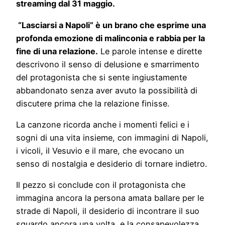
streaming dal 31 maggio.
“Lasciarsi a Napoli” è un brano che esprime una
profonda emozione di malinconia e rabbia per la
fine di una relazione.
Le parole intense e dirette
descrivono il senso di delusione e smarrimento
del protagonista che si sente ingiustamente
abbandonato senza aver avuto la possibilità di
discutere prima che la relazione finisse.
La canzone ricorda anche i momenti felici e i
sogni di una vita insieme, con immagini di Napoli,
i vicoli, il Vesuvio e il mare, che evocano un
senso di nostalgia e desiderio di tornare indietro.
Il pezzo si conclude con il protagonista che
immagina ancora la persona amata ballare per le
strade di Napoli, il desiderio di incontrare il suo
sguardo ancora una volta, e la consapevolezza