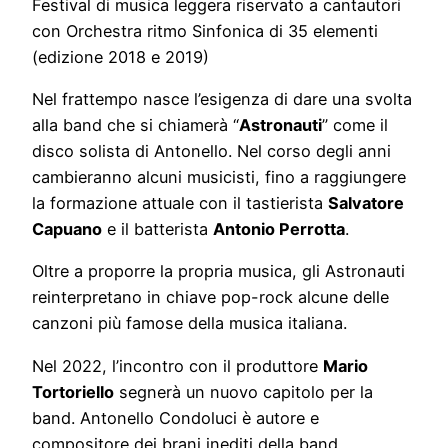
Festival di musica leggera riservato a cantautori
con Orchestra ritmo Sinfonica di 35 elementi
(edizione 2018 e 2019)
Nel frattempo nasce l’esigenza di dare una svolta
alla band che si chiamerà “
Astronauti
” come il
disco solista di Antonello. Nel corso degli anni
cambieranno alcuni musicisti, fino a raggiungere
la formazione attuale con il tastierista
Salvatore
Capuano
e il batterista
Antonio Perrotta
.
Oltre a proporre la propria musica, gli Astronauti
reinterpretano in chiave pop-rock alcune delle
canzoni più famose della musica italiana.
Nel 2022, l’incontro con il produttore
Mario
Tortoriello
segnerà un nuovo capitolo per la
band. Antonello Condoluci è autore e
compositore dei brani inediti della band.