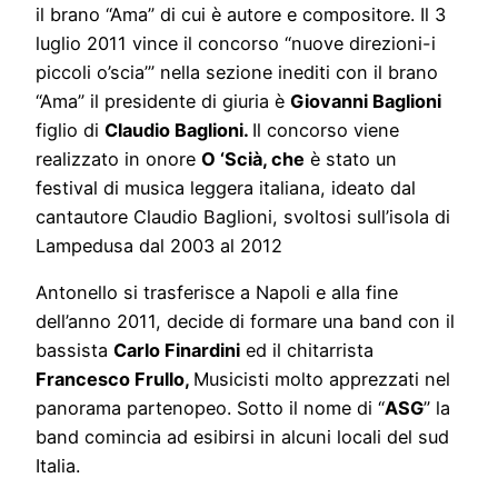
il brano “Ama” di cui è autore e compositore. Il 3
luglio 2011 vince il concorso “nuove direzioni-i
piccoli o’scia’” nella sezione inediti con il brano
“Ama” il presidente di giuria è
Giovanni Baglioni
figlio di
Claudio Baglioni.
Il concorso viene
realizzato in onore
O ‘Scià, che
è stato un
festival di musica leggera italiana, ideato dal
cantautore Claudio Baglioni, svoltosi sull’isola di
Lampedusa dal 2003 al 2012
Antonello si trasferisce a Napoli e alla fine
dell’anno 2011, decide di formare una band con il
bassista
Carlo Finardini
ed il chitarrista
Francesco Frullo,
Musicisti molto apprezzati nel
panorama partenopeo. Sotto il nome di “
ASG
” la
band comincia ad esibirsi in alcuni locali del sud
Italia.