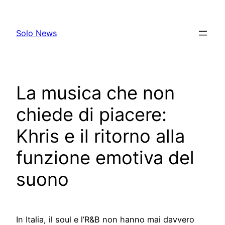
Skip
to
Solo News
content
La musica che non
chiede di piacere:
Khris e il ritorno alla
funzione emotiva del
suono
In Italia, il soul e l’R&B non hanno mai davvero