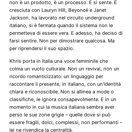
non è un prodotto, è un processo. E si sente. È
cresciuta con Lauryn Hill, Beyoncé e Janet
Jackson, ha lavorato nel circuito underground
italiano, si è fermata quando il sistema non le
permetteva di essere vera. E adesso, ha deciso di
farsi sentire. Non per dimostrare qualcosa. Ma
per riprendersi il suo spazio.
Khris porta in Italia una voce femminile che
colma un vuoto culturale. Non un revival, non un
ricordo romanticizzato: un linguaggio per
raccontare il presente, in italiano, con un’identità
chiara e riconoscibile. Non si allinea a mode o
classifiche, le ignora consapevolmente. E in un
momento in cui la musica italiana sembra aver
perso le sue zone grigie – quelle dove si può
essere fragili, dolci, complessi, non performanti –
lei ne rivendica la centralità.