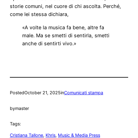
storie comuni, nel cuore di chi ascolta. Perché,
come lei stessa dichiara,
«A volte la musica fa bene, altre fa
male. Ma se smetti di sentirla, smetti
anche di sentirti vivo.»
Posted
October 21, 2025
in
Comunicati stampa
by
master
Tags:
Cristiana Tallone
, 
Khris
, 
Music & Media Press