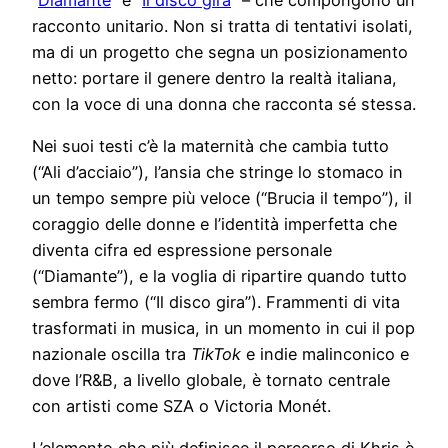
racconto unitario. Non si tratta di tentativi isolati,
ma di un progetto che segna un posizionamento
netto: portare il genere dentro la realtà italiana,
con la voce di una donna che racconta sé stessa.
Nei suoi testi c’è la maternità che cambia tutto
(“Ali d’acciaio”), l’ansia che stringe lo stomaco in
un tempo sempre più veloce (“Brucia il tempo”), il
coraggio delle donne e l’identità imperfetta che
diventa cifra ed espressione personale
(“Diamante”), e la voglia di ripartire quando tutto
sembra fermo (“Il disco gira”). Frammenti di vita
trasformati in musica, in un momento in cui il pop
nazionale oscilla tra
TikTok
e indie malinconico e
dove l’R&B, a livello globale, è tornato centrale
con artisti come SZA o Victoria Monét.