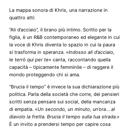
La mappa sonora di Khris, una narrazione in
quattro atti:
“Ali d’acciaio”, il brano più intimo. Scritto per la
figlia, è un R&B contemporaneo ed elegante in cui
la voce di Khris diventa lo spazio in cui la paura
si trasforma in speranza. «
Indosso ali d’acciaio,
le terrò qui per te
» canta, raccontando quella
capacità – tipicamente femminile – di reggere il
mondo proteggendo chi si ama.
“Brucia il tempo” è invece la sua dichiarazione più
politica. Parla della società che corre, dei pensieri
scritti senza pensare sui social, della mancanza
di empatia. «
Un secondo, un minuto, un’ora… al
diavolo la fretta. Brucia il tempo sulla tua strada
.»
È un invito a prendersi tempo per capire cosa