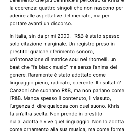
L’elemento che più definisce il percorso di Khris è
la coerenza: quattro singoli che non nascono per
aderire alle aspettative del mercato, ma per
portare avanti un discorso.
In Italia, sin da primi 2000, l’R&B è stato spesso
solo citazione marginale. Un registro preso in
prestito: qualche riferimento sonoro,
un’intonazione di matrice soul nei ritornelli, un
beat che “fa black music” ma senza l’anima del
genere. Raramente è stato adottato come
linguaggio pieno, radicato, coerente. Il risultato?
Canzoni che suonano R&B, ma non parlano come
l’R&B. Manca spesso il contenuto, il vissuto,
l’urgenza di dire qualcosa con quel suono. Khris
fa un’altra scelta. Non prende in prestito
nulla: adotta e vive quel linguaggio. Non lo adotta
come ornamento alla sua musica, ma come forma