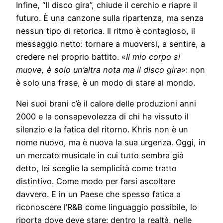
Infine, “Il disco gira”, chiude il cerchio e riapre il
futuro. È una canzone sulla ripartenza, ma senza
nessun tipo di retorica. Il ritmo è contagioso, il
messaggio netto: tornare a muoversi, a sentire, a
credere nel proprio battito. «
Il mio corpo si
muove, è solo un’altra nota ma il disco gira
»: non
è solo una frase, è un modo di stare al mondo.
Nei suoi brani c’è il calore delle produzioni anni
2000 e la consapevolezza di chi ha vissuto il
silenzio e la fatica del ritorno. Khris non è un
nome nuovo, ma è nuova la sua urgenza. Oggi, in
un mercato musicale in cui tutto sembra già
detto, lei sceglie la semplicità come tratto
distintivo. Come modo per farsi ascoltare
davvero. E in un Paese che spesso fatica a
riconoscere l’R&B come linguaggio possibile, lo
riporta dove deve stare: dentro la realtà, nelle