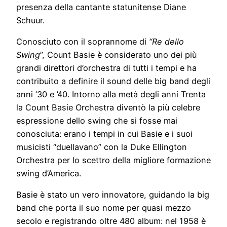
presenza della cantante statunitense Diane
Schuur.
Conosciuto con il soprannome di
“Re dello
Swing
”, Count Basie è considerato uno dei più
grandi direttori d’orchestra di tutti i tempi e ha
contribuito a definire il sound delle big band degli
anni ’30 e ’40. Intorno alla metà degli anni Trenta
la Count Basie Orchestra diventò la più celebre
espressione dello swing che si fosse mai
conosciuta: erano i tempi in cui Basie e i suoi
musicisti “duellavano” con la Duke Ellington
Orchestra per lo scettro della migliore formazione
swing d’America.
Basie è stato un vero innovatore, guidando la big
band che porta il suo nome per quasi mezzo
secolo e registrando oltre 480 album: nel 1958 è