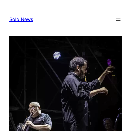
Skip
to
Solo News
content