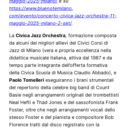
maggio-2025-
milano/
e su
https://www.bluenotemilano.
com/evento/concerto-civica-
jazz-orchestra-11-
maggio-2025-
milano-2-set/
.
La
Civica Jazz Orchestra
, formazione composta
da alcuni dei migliori allievi dei Civici Corsi di
Jazz di Milano (vera e propria eccellenza nella
didattica musicale italiana, attiva dal 1987 e da
tempo parte integrante dell’offerta formativa
della Civica Scuola di Musica Claudio Abbado), e
Paolo Tomelleri
eseguiranno i brani strumentali
del repertorio della celebre big band di Count
Basie negli arrangiamenti originali dei trombettisti
Neal Hefti e Thad Jones e del sassofonista Frank
Foster, oltre che negli arrangiamenti vocali dello
stesso Foster e del pianista e compositore Bob
Florence tratti dal disco registrato con la