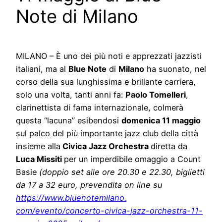
Note di Milano
MILANO – È uno dei più noti e apprezzati jazzisti
italiani, ma al
Blue Note
di
Milano
ha suonato, nel
corso della sua lunghissima e brillante carriera,
solo una volta, tanti anni fa:
Paolo Tomelleri
,
clarinettista di fama internazionale, colmerà
questa “lacuna” esibendosi
domenica 11 maggio
sul palco del più importante jazz club della città
insieme alla
Civica Jazz Orchestra
diretta da
Luca Missiti
per un imperdibile omaggio a Count
Basie
(doppio set alle ore 20.30 e 22.30, biglietti
da 17 a 32 euro, prevendita on line su
https://www.bluenotemilano.
com/evento/concerto-civica-
jazz-orchestra-11-