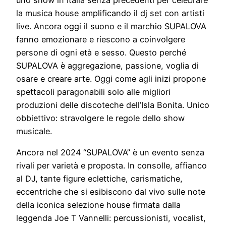
uno show in Italia senza precedenti per celebrare
la musica house amplificando il dj set con artisti
live. Ancora oggi il suono e il marchio SUPALOVA
fanno emozionare e riescono a coinvolgere
persone di ogni età e sesso. Questo perché
SUPALOVA è aggregazione, passione, voglia di
osare e creare arte. Oggi come agli inizi propone
spettacoli paragonabili solo alle migliori
produzioni delle discoteche dell’Isla Bonita. Unico
obbiettivo: stravolgere le regole dello show
musicale.
Ancora nel 2024 “SUPALOVA” è un evento senza
rivali per varietà e proposta. In consolle, affianco
al DJ, tante figure eclettiche, carismatiche,
eccentriche che si esibiscono dal vivo sulle note
della iconica selezione house firmata dalla
leggenda Joe T Vannelli: percussionisti, vocalist,