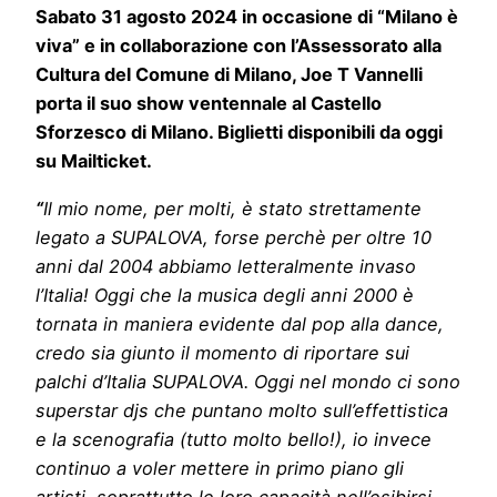
Sabato 31 agosto 2024 in occasione di “Milano è
viva” e in collaborazione con l’Assessorato alla
Cultura del Comune di Milano, Joe T Vannelli
porta il suo show ventennale al Castello
Sforzesco di Milano. Biglietti disponibili da oggi
su Mailticket.
“
Il mio nome, per molti, è stato strettamente
legato a SUPALOVA, forse perchè per oltre 10
anni dal 2004 abbiamo letteralmente invaso
l’Italia! Oggi che la musica degli anni 2000 è
tornata in maniera evidente dal pop alla dance,
credo sia giunto il momento di riportare sui
palchi d’Italia SUPALOVA. Oggi nel mondo ci sono
superstar djs che puntano molto sull’effettistica
e la scenografia (tutto molto bello!), io invece
continuo a voler mettere in primo piano gli
artisti, soprattutto le loro capacità nell’esibirsi