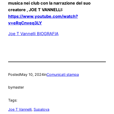
musica nei club con la narrazione del suo
creatore , JOE T VANNELLI:
https://www.youtube.com/watch?
v=eRqCnveq3LY
Joe T Vannelli BIOGRAFIA
Posted
May 10, 2024
in
Comunicati stampa
by
master
Tags:
Joe T Vannelli
, 
Supalova