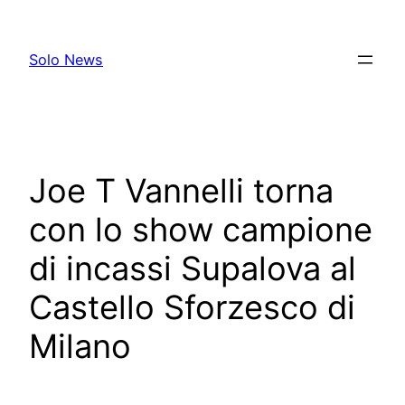
Skip
to
Solo News
content
Joe T Vannelli torna
con lo show campione
di incassi Supalova al
Castello Sforzesco di
Milano