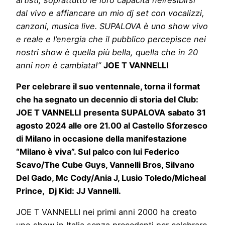
dal vivo e affiancare un mio dj set con vocalizzi,
canzoni, musica live. SUPALOVA è uno show vivo
e reale e l’energia che il pubblico percepisce nei
nostri show è quella più bella, quella che in 20
anni non è cambiata!”
JOE T VANNELLI
Per celebrare il suo ventennale, torna il format
che ha segnato un decennio di storia del Club:
JOE T VANNELLI presenta SUPALOVA
sabato 31
agosto 2024 alle ore 21.00 al Castello Sforzesco
di Milano in occasione della manifestazione
“Milano è viva”. Sul palco con lui Federico
Scavo/The Cube Guys, Vannelli Bros, Silvano
Del Gado, Mc Cody/Ania J, Lusio Toledo/Micheal
Prince, Dj Kid: JJ Vannelli.
JOE T VANNELLI nei primi anni 2000 ha creato