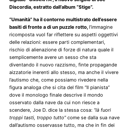
Discordia, estratto dall’album “Stige”.
“Umanità” ha il contorno multistrato dell’essere
basiti di fronte a di un puzzle rotto,
l’immagine
ricomposta vuol far riflettere su aspetti oggettivi
delle relazioni: essere parti complementari,
rischio di alienazione di forze di natura quale il
semplicemente avere un sesso che sta
diventando il nuovo razzismo, finte propagande
aizzatorie inerenti allo stesso, ma anche il vivere
l’autismo che, come possiamo rivedere nella
figura analoga che si cita del film “Il pianista”
dove il monologo finale descrive il mondo
osservato dalla nave da cui non riesce a
scendere, Joe D. dice la stessa cosa:
“là fuori
troppi tasti, troppo tutto”
come se dalla sua nave
dall’autismo osservasse tutto, ma che in fin dei