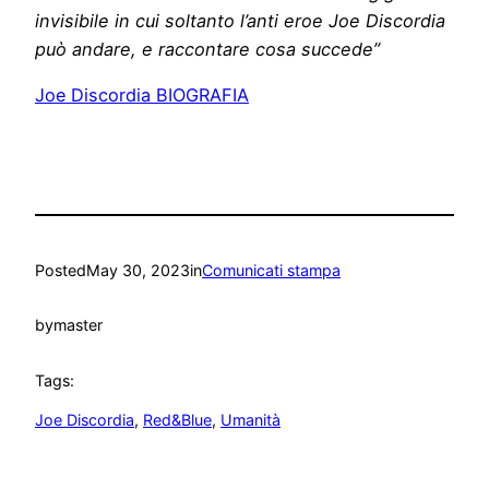
invisibile in cui soltanto l’anti eroe Joe Discordia
può andare, e raccontare cosa succede”
Joe Discordia BIOGRAFIA
Posted
May 30, 2023
in
Comunicati stampa
by
master
Tags:
Joe Discordia
, 
Red&Blue
, 
Umanità