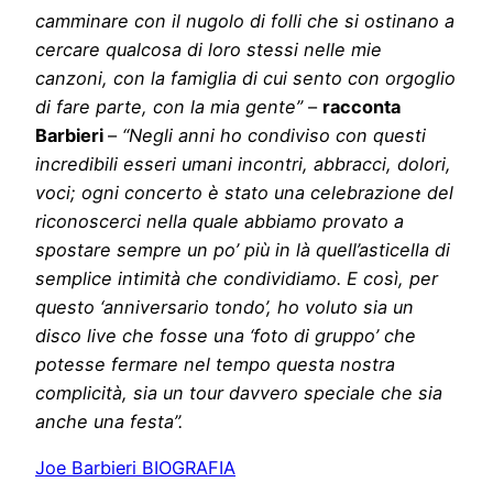
camminare con il nugolo di folli che si ostinano a
cercare qualcosa di loro stessi nelle mie
canzoni, con la famiglia di cui sento con orgoglio
di fare parte, con la mia gente”
–
racconta
Barbieri
–
“Negli anni ho condiviso con questi
incredibili esseri umani incontri, abbracci, dolori,
voci; ogni concerto è stato una celebrazione del
riconoscerci nella quale abbiamo provato a
spostare sempre un po’ più in là quell’asticella di
semplice intimità che condividiamo. E così, per
questo ‘anniversario tondo’, ho voluto sia un
disco live che fosse una ‘foto di gruppo’ che
potesse fermare nel tempo questa nostra
complicità, sia un tour davvero speciale che sia
anche una festa”.
Joe Barbieri BIOGRAFIA