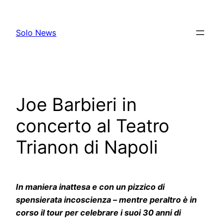
Skip
to
Solo News
content
Joe Barbieri in
concerto al Teatro
Trianon di Napoli
In maniera inattesa e con un pizzico di
spensierata incoscienza – mentre peraltro è in
corso il tour per celebrare i suoi 30 anni di