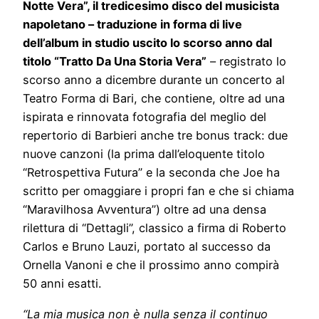
Notte Vera”, il tredicesimo disco del musicista
napoletano – traduzione in forma di live
dell’album in studio uscito lo scorso anno dal
titolo “Tratto Da Una Storia Vera”
– registrato lo
scorso anno a dicembre durante un concerto al
Teatro Forma di Bari, che contiene, oltre ad una
ispirata e rinnovata fotografia del meglio del
repertorio di Barbieri anche tre bonus track: due
nuove canzoni (la prima dall’eloquente titolo
“Retrospettiva Futura” e la seconda che Joe ha
scritto per omaggiare i propri fan e che si chiama
“Maravilhosa Avventura”) oltre ad una densa
rilettura di “Dettagli”, classico a firma di Roberto
Carlos e Bruno Lauzi, portato al successo da
Ornella Vanoni e che il prossimo anno compirà
50 anni esatti.
“La mia musica non è nulla senza il continuo