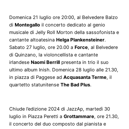
Domenica 21 luglio ore 20:00, al Belvedere Balzo
di
Montegallo
il concerto dedicato al genio
musicale di Jelly Roll Morton della sassofonista e
cantante altoatesina
Helga Plankensteiner
.
Sabato 27 luglio, ore 20.00 a
Force
, al Belvedere
di Quinzano, la violoncellista e cantante
irlandese
Naomi Berrill
presenta in trio il suo
ultimo album Inish. Domenica 28 luglio alle 21.30,
in piazza di Paggese ad
Acquasanta Terme
, il
quartetto statunitense
The Bad Plus
.
Chiude l’edizione 2024 di JazzAp, martedì 30
luglio in Piazza Peretti a
Grottammare
, ore 21.30,
il concerto del duo composto dal pianista e