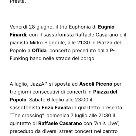
Presta.
Venerdì 28 giugno, il trio Euphonia di
Eugnio
Finardi
, con il sassofonista Raffaele Casarano e il
pianista Mirko Signorile, alle 21:30 in Piazza del
Popolo a
Offida
, concerto preceduto dalla P-
Funking band nelle strade del borgo.
A luglio, JazzAP si sposta ad
Ascoli
Piceno
per
tre giorni consecutivi di concerti in
Piazza del
Popolo
. Sabato 6 luglio alle 23:00 il
sassofonista
Enzo Favata
in quartetto presenta
“The crossing”, domenica 7 luglio alle 21:30 il
quintetto di
Raffaele Casarano
con “Ani’s Live”,
preceduto da diversi street concert nel centro