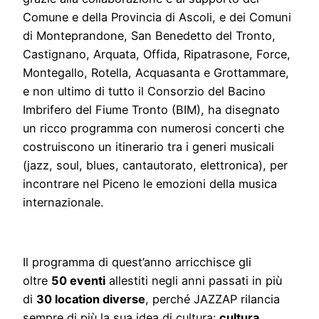
Comune e della Provincia di Ascoli, e dei Comuni
di Monteprandone, San Benedetto del Tronto,
Castignano, Arquata, Offida, Ripatrasone, Force,
Montegallo, Rotella, Acquasanta e Grottammare,
e non ultimo di tutto il Consorzio del Bacino
Imbrifero del Fiume Tronto (BIM), ha disegnato
un ricco programma con numerosi concerti che
costruiscono un itinerario tra i generi musicali
(jazz, soul, blues, cantautorato, elettronica), per
incontrare nel Piceno le emozioni della musica
internazionale.
Il programma di quest’anno arricchisce gli
oltre
50 eventi
allestiti negli anni passati in più
di
30 location diverse
, perché JAZZAP rilancia
sempre di più la sua idea di cultura:
cultura