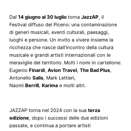
Dal
14 giugno al 30 luglio
torna
JazzAP
, il
Festival diffuso del Piceno: una contaminazione
di generi musicali, eventi culturali, paesaggi,
luoghi e persone. Un invito a vivere insieme la
ricchezza che nasce dall’incontro della cultura
musicale e grandi artisti internazionali con le
meraviglie del territorio. Molti i nomi in cartellone:
Eugenio
Finardi
,
Avion
Travel
,
The Bad Plus
,
Antonello
Salis
, Mark Lettieri,
Naomi
Berrill
,
Karima
e molti altri.
JAZZAP torna nel 2024 con la sua
terza
edizione
, dopo i successi delle due edizioni
passate, e continua a portare artisti