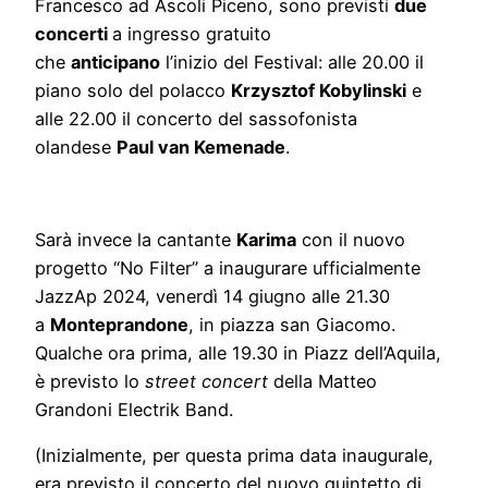
Francesco ad Ascoli Piceno, sono previsti
due
concerti
a ingresso gratuito
che
anticipano
l’inizio del Festival: alle 20.00 il
piano solo del polacco
Krzysztof Kobylinski
e
alle 22.00 il concerto del sassofonista
olandese
Paul van Kemenade
.
Sarà invece la cantante
Karima
con il nuovo
progetto “No Filter” a inaugurare ufficialmente
JazzAp 2024, venerdì 14 giugno alle 21.30
a
Monteprandone
, in piazza san Giacomo.
Qualche ora prima, alle 19.30 in Piazz dell’Aquila,
è previsto lo
street concert
della Matteo
Grandoni Electrik Band.
(Inizialmente, per questa prima data inaugurale,
era previsto il concerto del nuovo quintetto di