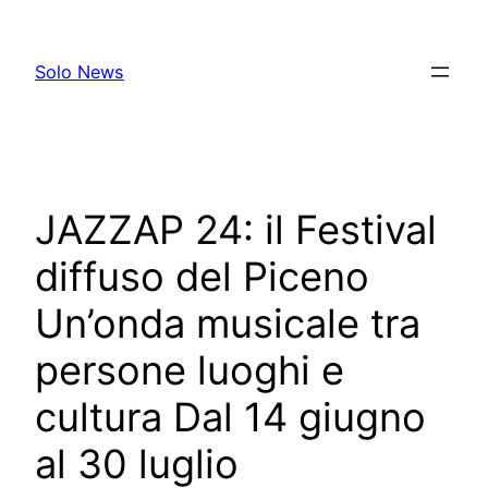
Skip
to
Solo News
content
JAZZAP 24: il Festival
diffuso del Piceno
Un’onda musicale tra
persone luoghi e
cultura Dal 14 giugno
al 30 luglio