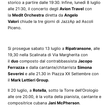
storico a partire dalle 19:30. Infine, lunedì 8 luglio
alle 21:30, il concerto degli
Avion Travel
con
la
Medit Orchestra
diretta da
Angelo
Valori
chiude la tre giorni di JazzAp ad Ascoli
Piceno.
Si prosegue sabato 13 luglio a
Ripatransone
, alle
19,30 nella Scalinata di Via Margherita con
il
duo
composto dal contrabbassista
Jacopo
Ferrazza
e dalla cantante/chitarrista
Simona
Severini
e alle 21.30 in Piazza XX Settembre con
il
Mark Lettieri Group
.
Il 20 luglio, a
Rotella
, sotto la Torre dell’Orologio
alle ore 20.00, è la volta della pianista, cantante e
compositrice cubana
Jani McPherson
.