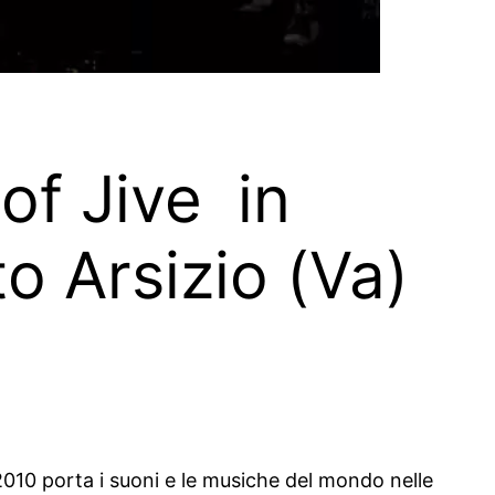
of Jive in
o Arsizio (Va)
2010 porta i suoni e le musiche del mondo nelle