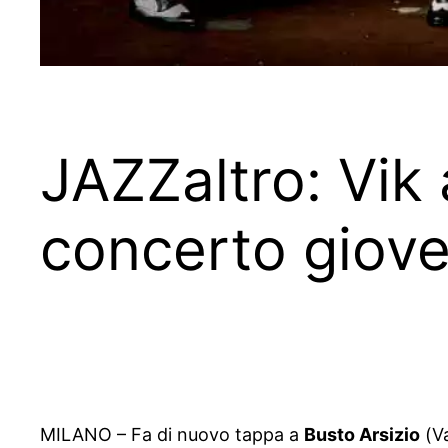
JAZZaltro: Vik
concerto gioved
MILANO – Fa di nuovo tappa a
Busto Arsizio
(Va