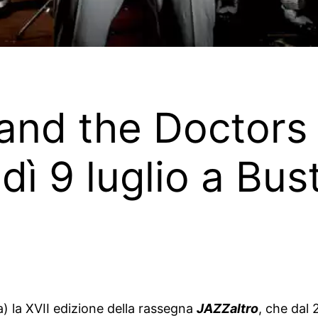
 and the Doctors 
ì 9 luglio a Bust
) la XVII edizione della rassegna
JAZZaltro
, che dal 