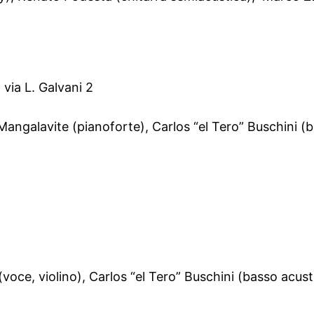
via L. Galvani 2
Mangalavite (pianoforte), Carlos “el Tero” Buschini (
oce, violino), Carlos “el Tero” Buschini (basso acus