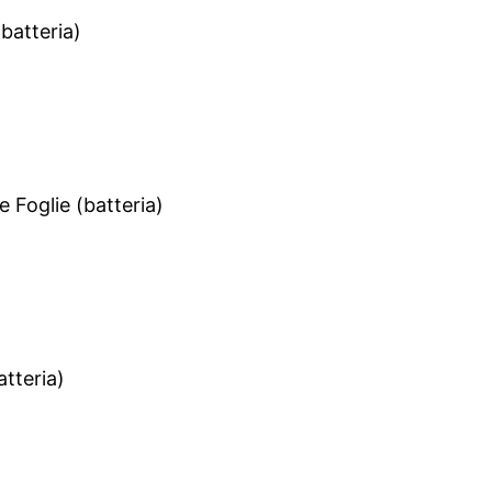
batteria)
 Foglie (batteria)
tteria)