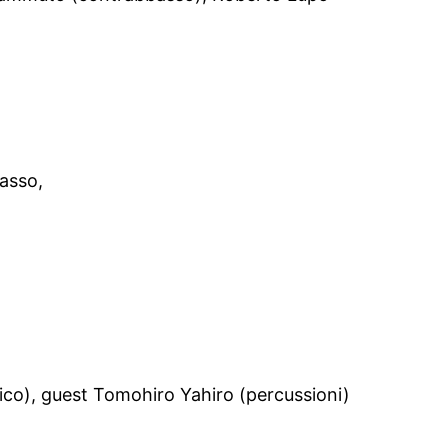
basso,
tico), guest Tomohiro Yahiro (percussioni)