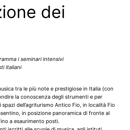
zione dei
gramma i seminari intensivi
i italiani
musica tra le più note e prestigiose in Italia (con
fondire la conoscenza degli strumenti e per
pazi dell’agriturismo Antico Fio, in località Fio
 Casentino, in posizione panoramica di fronte al
ino a esaurimento posti.
 iscritti alle scuole di musica, agli istituti