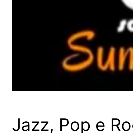
Jazz, Pop e Ro