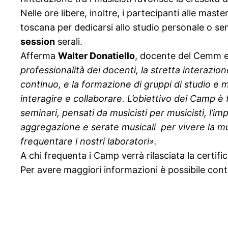
Nelle ore libere, inoltre, i partecipanti alle mas
toscana per dedicarsi allo studio personale o sem
session
serali.
Afferma
Walter Donatiell
o
, docente del Cemm 
professionalità dei docenti, la stretta interazi
continuo, e la formazione di gruppi di studio e 
interagire e collaborare. L’obiettivo dei Camp è 
seminari, pensati da musicisti per musicisti, l’
aggregazione e serate musicali
per vivere la m
frequentare i nostri laboratori».
A chi frequenta i Camp verrà rilasciata la certific
Per avere maggiori informazioni è possibile cont