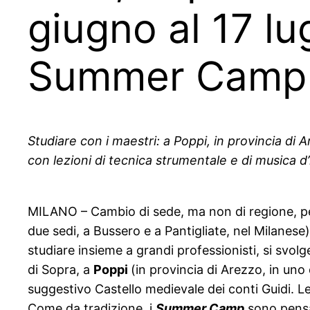
giugno al 17 lu
Summer Camp a
Studiare con i maestri: a Poppi, in provincia di A
con lezioni
di tecnica strumentale
e di musica d’
MILANO – Cambio di sede, ma non di regione, p
due sedi, a Bussero e a Pantigliate, nel Milanese
studiare insieme a grandi professionisti, si svol
di Sopra, a
Poppi
(in provincia di Arezzo, in uno 
suggestivo Castello medievale dei conti Guidi. L
Come da tradizione, i
Summer Camp
sono pensati