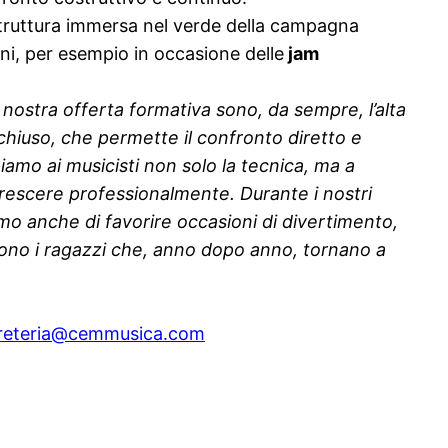
ma struttura immersa nel verde della campagna
oni, per esempio in occasione delle
jam
a nostra offerta formativa sono, da sempre, l’alta
chiuso, che p
ermette il confronto diretto e
iamo ai musicisti non solo la tecnica, ma a
escere professionalmente. Durante i nostri
amo anche di favorire occasioni di divertimento,
a sono i ragazzi che, anno dopo anno, tornano a
reteria@cemmusica.com