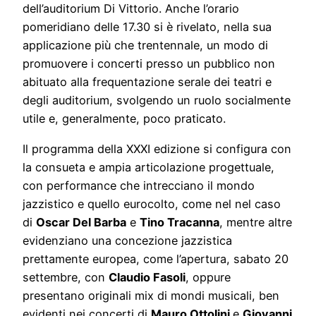
dell’auditorium Di Vittorio. Anche l’orario
pomeridiano delle 17.30 si è rivelato, nella sua
applicazione più che trentennale, un modo di
promuovere i concerti presso un pubblico non
abituato alla frequentazione serale dei teatri e
degli auditorium, svolgendo un ruolo socialmente
utile e, generalmente, poco praticato.
Il programma della XXXI edizione si configura con
la consueta e ampia articolazione progettuale,
con performance che intrecciano il mondo
jazzistico e quello eurocolto, come nel nel caso
di
Oscar Del Barba
e
Tino Tracanna
, mentre altre
evidenziano una concezione jazzistica
prettamente europea, come l’apertura, sabato 20
settembre, con
Claudio Fasoli
, oppure
presentano originali mix di mondi musicali, ben
evidenti nei concerti di
Mauro Ottolini
e
Giovanni