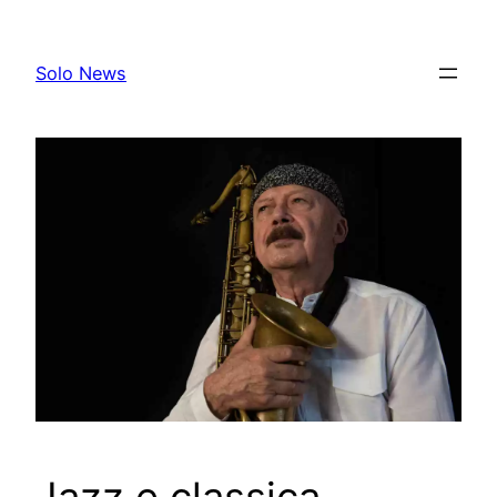
Skip
to
Solo News
content