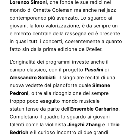
Lorenzo Simoni
, che fonda le sue radici nel
mondo di Ornette Coleman ma anche nel jazz
contemporaneo più avanzato. Lo sguardo ai
giovani, la loro valorizzazione, è da sempre un
elemento centrale della rassegna ed è presente
in quasi tutti i concerti, coerentemente a quanto
fatto sin dalla prima edizione dell’Atelier.
L’originalità dei programmi investe anche il
campo classico, con il progetto
Pasolini
di
Alessandro Solbiati
, il singolare recital di una
nuova vedette del pianoforte quale
Simone
Pedroni
, oltre alla ricognizione del sempre
troppo poco eseguito mondo musicale
statunitense da parte dell’
Ensemble Garbarino
.
Completano il quadro lo sguardo ai giovani
talenti come la violinista
Jingzhi Zhang
e il
Trio
Bedrich
e il curioso incontro di due grandi