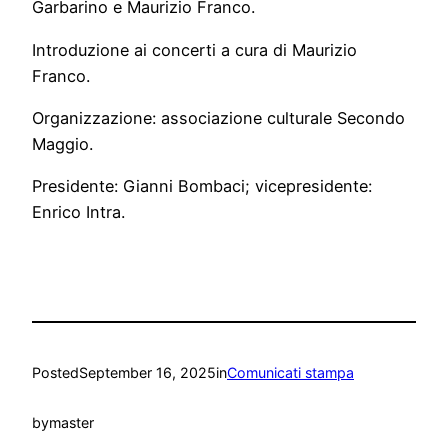
Garbarino e Maurizio Franco.
Introduzione ai concerti a cura di Maurizio
Franco.
Organizzazione: associazione culturale Secondo
Maggio.
Presidente: Gianni Bombaci; vicepresidente:
Enrico Intra.
Posted
September 16, 2025
in
Comunicati stampa
by
master