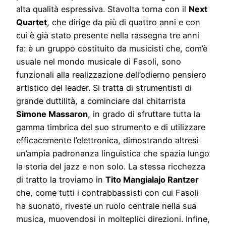
alta qualità espressiva. Stavolta torna con il
Next
Quartet
, che dirige da più di quattro anni e con
cui è già stato presente nella rassegna tre anni
fa: è un gruppo costituito da musicisti che, com’è
usuale nel mondo musicale di Fasoli, sono
funzionali alla realizzazione dell’odierno pensiero
artistico del leader. Si tratta di strumentisti di
grande duttilità, a cominciare dal chitarrista
Simone Massaron
, in grado di sfruttare tutta la
gamma timbrica del suo strumento e di utilizzare
efficacemente l’elettronica, dimostrando altresì
un’ampia padronanza linguistica che spazia lungo
la storia del jazz e non solo. La stessa ricchezza
di tratto la troviamo in
Tito Mangialajo Rantzer
che, come tutti i contrabbassisti con cui Fasoli
ha suonato, riveste un ruolo centrale nella sua
musica, muovendosi in molteplici direzioni. Infine,