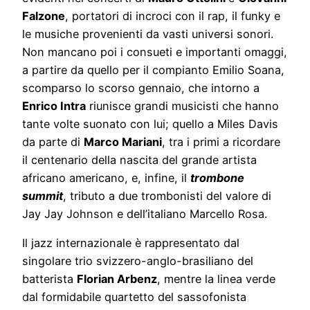
Falzone
, portatori di incroci con il rap, il funky e
le musiche provenienti da vasti universi sonori.
Non mancano poi i consueti e importanti omaggi,
a partire da quello per il compianto Emilio Soana,
scomparso lo scorso gennaio, che intorno a
Enrico Intra
riunisce grandi musicisti che hanno
tante volte suonato con lui; quello a Miles Davis
da parte di
Marco Mariani
, tra i primi a ricordare
il centenario della nascita del grande artista
africano americano, e, infine, il
trombone
summit
, tributo a due trombonisti del valore di
Jay Jay Johnson e dell’italiano Marcello Rosa.
Il jazz internazionale è rappresentato dal
singolare trio svizzero-anglo-brasiliano del
batterista
Florian Arbenz
, mentre la linea verde
dal formidabile quartetto del sassofonista