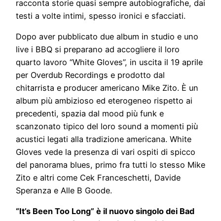
racconta storie quasi sempre autobiografiche, dai
testi a volte intimi, spesso ironici e sfacciati.
Dopo aver pubblicato due album in studio e uno
live i BBQ si preparano ad accogliere il loro
quarto lavoro “White Gloves”, in uscita il 19 aprile
per Overdub Recordings e prodotto dal
chitarrista e producer americano Mike Zito. È un
album più ambizioso ed eterogeneo rispetto ai
precedenti, spazia dal mood più funk e
scanzonato tipico del loro sound a momenti più
acustici legati alla tradizione americana. White
Gloves vede la presenza di vari ospiti di spicco
del panorama blues, primo fra tutti lo stesso Mike
Zito e altri come Cek Franceschetti, Davide
Speranza e Alle B Goode.
“It’s Been Too Long” è il nuovo singolo dei Bad