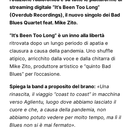
streaming digitale “It’s Been Too Long”
(Overdub Recordings), il nuovo singolo dei Bad
Blues Quartet feat. Mike Zito.
“It’s Been Too Long” è un inno alla libertà
ritrovata dopo un lungo periodo di apatia e
clausura a causa della pandemia. Uno shuffle
atipico, arricchito dalla voce e dalla chitarra di
Mike Zito, produttore artistico e “quinto Bad
Blues” per l’occasione.
Spiega la band a proposito del brano:
«Una
rinascita, il viaggio “coast to coast” in macchina
verso Aglientu, luogo dove abbiamo lasciato il
cuore e che, a causa della pandemia, non
abbiamo potuto vedere per molto tempo, ma lì il
Blues non si è mai fermato».