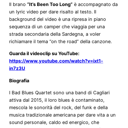
Il brano
“It’s Been Too Long”
è accompagnato da
un lyric video per dare risalto al testo. Il
background del video è una ripresa in piano
sequenza di un camper che viaggia per una
strada secondaria della Sardegna, a voler
richiamare il tema “on the road” della canzone.
Guarda il videoclip su YouTube:
https://www.youtube.com/watch?v=ixt1-
in7z3U
Biografia
I Bad Blues Quartet sono una band di Cagliari
attiva dal 2015, il loro blues è contaminato,
mescola le sonorità del rock, del funk e della
musica tradizionale americana per dare vita a un
sound personale, caldo ed energico, che