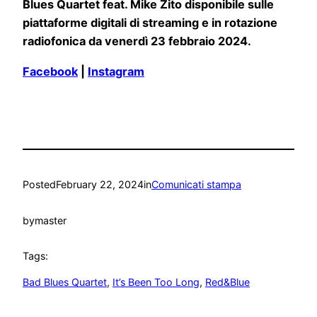
Blues Quartet feat. Mike Zito disponibile sulle
piattaforme digitali di streaming e in rotazione
radiofonica da venerdì 23 febbraio 2024.
Facebook
|
Instagram
Posted
February 22, 2024
in
Comunicati stampa
by
master
Tags:
Bad Blues Quartet
, 
It’s Been Too Long
, 
Red&Blue