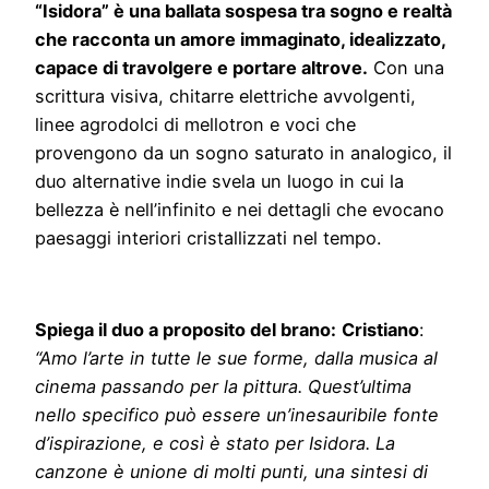
“Isidora” è una ballata sospesa tra sogno e realtà
che racconta un amore immaginato, idealizzato,
capace di travolgere e portare altrove.
Con una
scrittura visiva, chitarre elettriche avvolgenti,
linee agrodolci di mellotron e voci che
provengono da un sogno saturato in analogico, il
duo alternative indie svela un luogo in cui la
bellezza è nell’infinito e nei dettagli che evocano
paesaggi interiori cristallizzati nel tempo.
Spiega il duo a proposito del brano:
Cristiano
:
“Amo l’arte in tutte le sue forme, dalla musica al
cinema passando per la pittura. Quest’ultima
nello specifico può essere un’inesauribile fonte
d’ispirazione, e così è stato per Isidora. La
canzone è unione di molti punti, una sintesi di