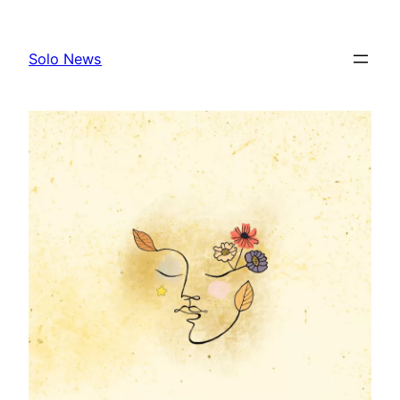
Skip
to
Solo News
content