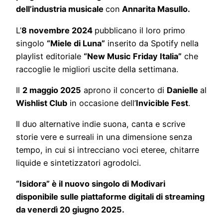
dell’industria musicale
con
Annarita Masullo.
L’
8 novembre 2024
pubblicano il loro primo
singolo
“Miele di Luna”
inserito da Spotify nella
playlist editoriale
“New Music Friday Italia”
che
raccoglie le migliori uscite della settimana.
Il
2 maggio 2025
aprono il concerto di
Danielle
al
Wishlist Club
in occasione dell’
Invicible Fest
.
Il duo alternative indie suona, canta e scrive
storie vere e surreali in una dimensione senza
tempo, in cui si intrecciano voci eteree, chitarre
liquide e sintetizzatori agrodolci.
“Isidora” è il nuovo singolo di Modivari
disponibile sulle piattaforme digitali di streaming
da venerdì 20 giugno 2025.