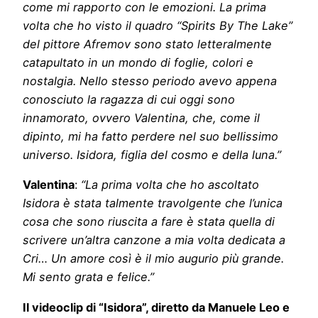
come mi rapporto con le emozioni. La prima
volta che ho visto il quadro “Spirits By The Lake”
del pittore Afremov sono stato letteralmente
catapultato in un mondo di foglie, colori e
nostalgia. Nello stesso periodo avevo appena
conosciuto la ragazza di cui oggi sono
innamorato, ovvero Valentina, che, come il
dipinto, mi ha fatto perdere nel suo bellissimo
universo. Isidora, figlia del cosmo e della luna.”
Valentina
:
“La prima volta che ho ascoltato
Isidora è stata talmente travolgente che l’unica
cosa che sono riuscita a fare è stata quella di
scrivere un’altra canzone a mia volta dedicata a
Cri… Un amore così è il mio augurio più grande.
Mi sento grata e felice.”
Il videoclip di “Isidora”, diretto da Manuele Leo e