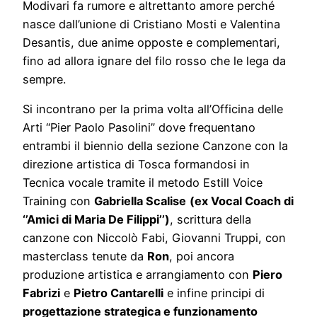
Modivari fa rumore e altrettanto amore perché
nasce dall’unione di Cristiano Mosti e Valentina
Desantis, due anime opposte e complementari,
fino ad allora ignare del filo rosso che le lega da
sempre.
Si incontrano per la prima volta all’Officina delle
Arti “Pier Paolo Pasolini” dove frequentano
entrambi il biennio della sezione Canzone con la
direzione artistica di Tosca formandosi in
Tecnica vocale tramite il metodo Estill Voice
Training con
Gabriella Scalise
(ex Vocal Coach di
‘’Amici di Maria De Filippi’’)
, scrittura della
canzone con Niccolò Fabi, Giovanni Truppi, con
masterclass tenute da
Ron
, poi ancora
produzione artistica e arrangiamento con
Piero
Fabrizi
e
Pietro Cantarelli
e infine principi di
progettazione strategica e funzionamento