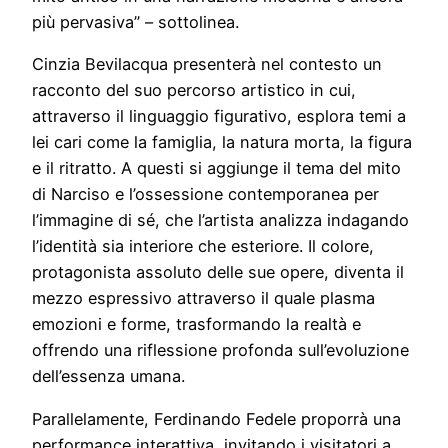
più pervasiva” – sottolinea.
Cinzia Bevilacqua presenterà nel contesto un
racconto del suo percorso artistico in cui,
attraverso il linguaggio figurativo, esplora temi a
lei cari come la famiglia, la natura morta, la figura
e il ritratto. A questi si aggiunge il tema del mito
di Narciso e l’ossessione contemporanea per
l’immagine di sé, che l’artista analizza indagando
l’identità sia interiore che esteriore. Il colore,
protagonista assoluto delle sue opere, diventa il
mezzo espressivo attraverso il quale plasma
emozioni e forme, trasformando la realtà e
offrendo una riflessione profonda sull’evoluzione
dell’essenza umana.
Parallelamente, Ferdinando Fedele proporrà una
performance interattiva, invitando i visitatori a