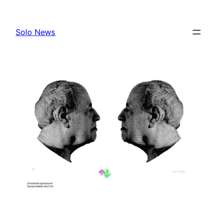
Skip
to
Solo News
content