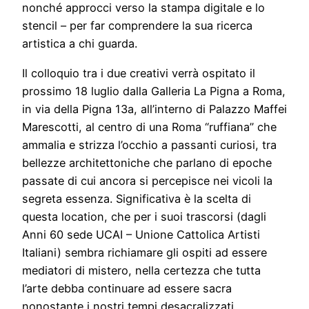
nonché approcci verso la stampa digitale e lo
stencil – per far comprendere la sua ricerca
artistica a chi guarda.
Il colloquio tra i due creativi verrà ospitato il
prossimo 18 luglio dalla Galleria La Pigna a Roma,
in via della Pigna 13a, all’interno di Palazzo Maffei
Marescotti, al centro di una Roma “ruffiana” che
ammalia e strizza l’occhio a passanti curiosi, tra
bellezze architettoniche che parlano di epoche
passate di cui ancora si percepisce nei vicoli la
segreta essenza. Significativa è la scelta di
questa location, che per i suoi trascorsi (dagli
Anni 60 sede UCAI – Unione Cattolica Artisti
Italiani) sembra richiamare gli ospiti ad essere
mediatori di mistero, nella certezza che tutta
l’arte debba continuare ad essere sacra
nonostante i nostri tempi desacralizzati.