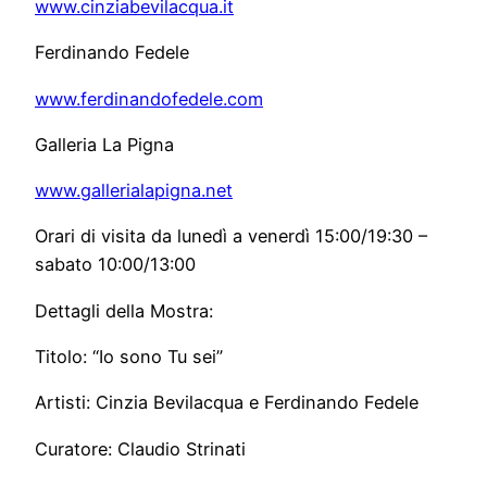
www.cinziabevilacqua.it
Ferdinando Fedele
www.ferdinandofedele.com
Galleria La Pigna
www.gallerialapigna.net
Orari di visita da lunedì a venerdì 15:00/19:30 –
sabato 10:00/13:00
Dettagli della Mostra:
Titolo: “Io sono Tu sei”
Artisti: Cinzia Bevilacqua e Ferdinando Fedele
Curatore: Claudio Strinati