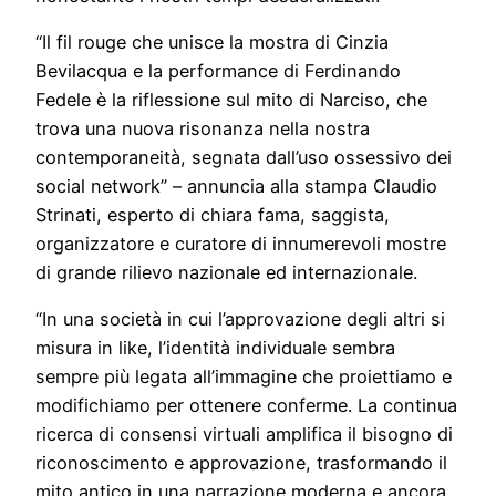
“Il fil rouge che unisce la mostra di Cinzia
Bevilacqua e la performance di Ferdinando
Fedele è la riflessione sul mito di Narciso, che
trova una nuova risonanza nella nostra
contemporaneità, segnata dall’uso ossessivo dei
social network” – annuncia alla stampa Claudio
Strinati, esperto di chiara fama, saggista,
organizzatore e curatore di innumerevoli mostre
di grande rilievo nazionale ed internazionale.
“In una società in cui l’approvazione degli altri si
misura in like, l’identità individuale sembra
sempre più legata all’immagine che proiettiamo e
modifichiamo per ottenere conferme. La continua
ricerca di consensi virtuali amplifica il bisogno di
riconoscimento e approvazione, trasformando il
mito antico in una narrazione moderna e ancora