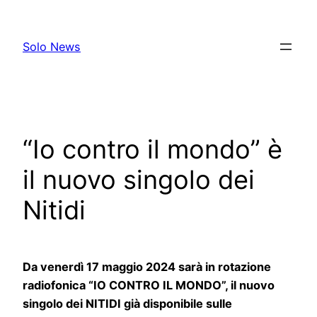
Skip
to
Solo News
content
“Io contro il mondo” è
il nuovo singolo dei
Nitidi
Da venerdì 17 maggio 2024 sarà in rotazione
radiofonica “IO CONTRO IL MONDO”, il nuovo
singolo dei NITIDI già disponibile sulle