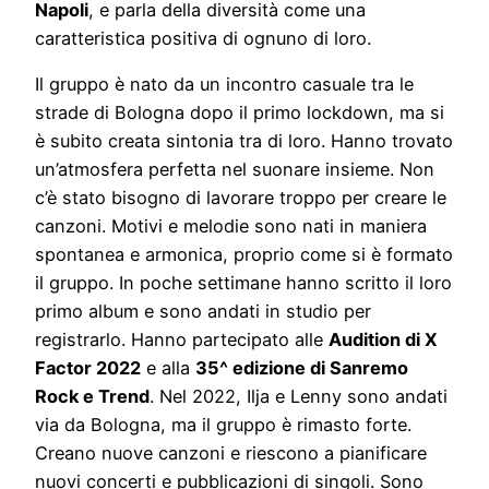
Napoli
, e parla della diversità come una
caratteristica positiva di ognuno di loro.
Il gruppo è nato da un incontro casuale tra le
strade di Bologna dopo il primo lockdown, ma si
è subito creata sintonia tra di loro. Hanno trovato
un’atmosfera perfetta nel suonare insieme. Non
c’è stato bisogno di lavorare troppo per creare le
canzoni. Motivi e melodie sono nati in maniera
spontanea e armonica, proprio come si è formato
il gruppo. In poche settimane hanno scritto il loro
primo album e sono andati in studio per
registrarlo. Hanno partecipato alle
Audition di X
Factor 2022
e alla
35^ edizione di Sanremo
Rock e Trend
. Nel 2022, Ilja e Lenny sono andati
via da Bologna, ma il gruppo è rimasto forte.
Creano nuove canzoni e riescono a pianificare
nuovi concerti e pubblicazioni di singoli. Sono