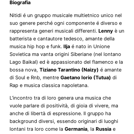
Biografia
Nitidi é un gruppo musicale multietnico unico nel
suo genere perché ogni componente é diverso e
rappresenta generi musicali differenti.
Lenny
è un
batterista e cantautore tedesco, amante della
musica hip hop e funk.
Ilja
é nato in Unione
Sovietica ma vanta origini Siberiane (nel lontano
Lago Baikal) ed è appassionato del flamenco e la
bossa nova,
Tiziano Tarantino (Naizy)
é amante
di Soul e Rnb, mentre
Gaetano Iorio (Tutua)
di
Rap e musica classica napoletana.
L’incontro tra di loro genera una musica che
vuole parlare di positività, di gioia di vivere, ma
anche di libertà di espressione. Il gruppo ha
background diversi, essendo originari di luoghi
lontani tra loro come la
Germania
, la
Russia
e