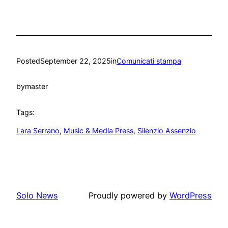
Posted
September 22, 2025
in
Comunicati stampa
by
master
Tags:
Lara Serrano
, 
Music & Media Press
, 
Silenzio Assenzio
Solo News
Proudly powered by
WordPress