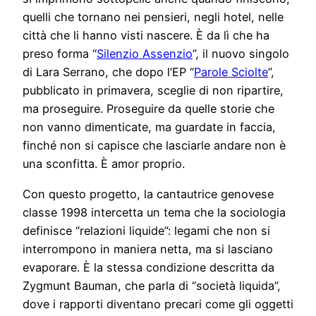
quelli che tornano nei pensieri, negli hotel, nelle
città che li hanno visti nascere. È da lì che ha
preso forma “
Silenzio Assenzio
”, il nuovo singolo
di Lara Serrano, che dopo l’EP “
Parole Sciolte
”,
pubblicato in primavera, sceglie di non ripartire,
ma proseguire. Proseguire da quelle storie che
non vanno dimenticate, ma guardate in faccia,
finché non si capisce che lasciarle andare non è
una sconfitta. È amor proprio.
Con questo progetto, la cantautrice genovese
classe 1998 intercetta un tema che la sociologia
definisce “relazioni liquide”: legami che non si
interrompono in maniera netta, ma si lasciano
evaporare. È la stessa condizione descritta da
Zygmunt Bauman, che parla di “società liquida”,
dove i rapporti diventano precari come gli oggetti