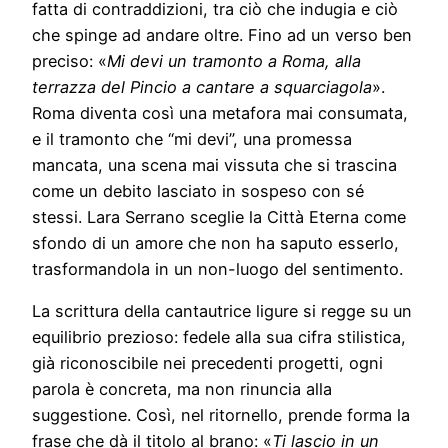
fatta di contraddizioni, tra ciò che indugia e ciò
che spinge ad andare oltre. Fino ad un verso ben
preciso: «
Mi devi un tramonto a Roma, alla
terrazza del Pincio a cantare a squarciagola
».
Roma diventa così una metafora mai consumata,
e il tramonto che “mi devi”, una promessa
mancata, una scena mai vissuta che si trascina
come un debito lasciato in sospeso con sé
stessi. Lara Serrano sceglie la Città Eterna come
sfondo di un amore che non ha saputo esserlo,
trasformandola in un non-luogo del sentimento.
La scrittura della cantautrice ligure si regge su un
equilibrio prezioso: fedele alla sua cifra stilistica,
già riconoscibile nei precedenti progetti, ogni
parola è concreta, ma non rinuncia alla
suggestione. Così, nel ritornello, prende forma la
frase che dà il titolo al brano: «
Ti lascio in un