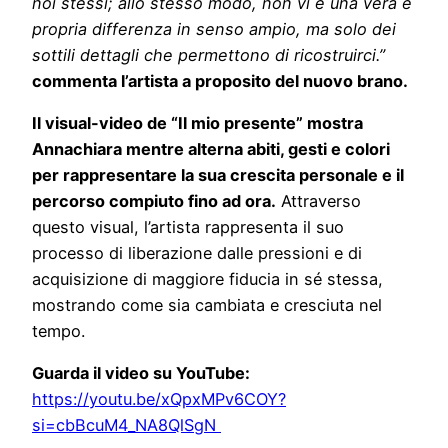
noi stessi; allo stesso modo, non vi è una vera e
propria differenza in senso ampio, ma solo dei
sottili dettagli che permettono di ricostruirci.”
commenta l’artista a proposito del nuovo brano.
Il visual-video de “Il mio presente” mostra
Annachiara mentre alterna abiti, gesti e colori
per rappresentare la sua crescita personale e il
percorso compiuto fino ad ora.
Attraverso
questo visual, l’artista rappresenta il suo
processo di liberazione dalle pressioni e di
acquisizione di maggiore fiducia in sé stessa,
mostrando come sia cambiata e cresciuta nel
tempo.
Guarda il video su YouTube:
https://youtu.be/xQpxMPv6COY?
si=cbBcuM4_NA8QlSgN