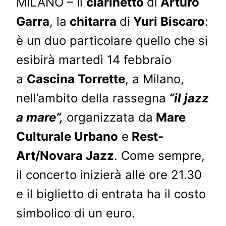
MILANO – Il
clarinetto
di
Arturo
Garra
, la
chitarra
di
Yuri Biscaro
:
è un duo particolare quello che si
esibirà martedì 14 febbraio
a
Cascina Torrette
, a Milano,
nell’ambito della rassegna
“il jazz
a mare”,
organizzata da
Mare
Culturale Urbano
e
Rest-
Art/Novara Jazz
. Come sempre,
il concerto inizierà alle ore 21.30
e il biglietto di entrata ha il costo
simbolico di un euro.