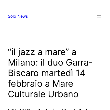
Skip
to
Solo News
content
“il jazz a mare” a
Milano: il duo Garra-
Biscaro martedì 14
febbraio a Mare
Culturale Urbano