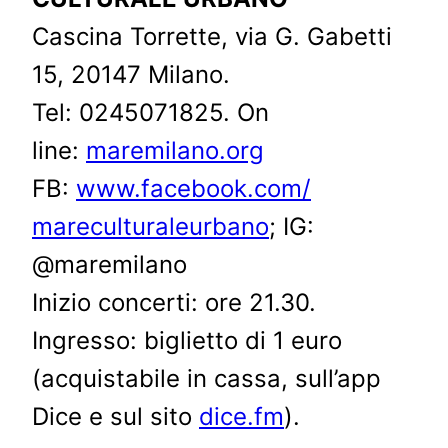
Cascina Torrette, via G. Gabetti
15, 20147 Milano.
Tel: 0245071825. On
line:
maremilano.org
FB:
www.facebook.com/
mareculturaleurbano
; IG:
@maremilano
Inizio concerti: ore 21.30.
Ingresso: biglietto di 1 euro
(acquistabile in cassa, sull’app
Dice e sul sito
dice.fm
).