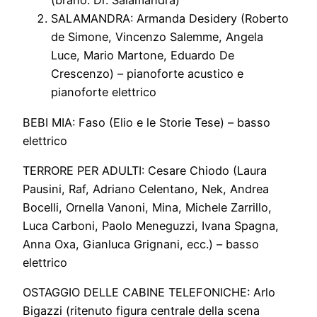
(brano: Dr. Salamandra)
SALAMANDRA: Armanda Desidery (Roberto
de Simone, Vincenzo Salemme, Angela
Luce, Mario Martone, Eduardo De
Crescenzo) – pianoforte acustico e
pianoforte elettrico
BEBI MIA: Faso (Elio e le Storie Tese) – basso
elettrico
TERRORE PER ADULTI: Cesare Chiodo (Laura
Pausini, Raf, Adriano Celentano, Nek, Andrea
Bocelli, Ornella Vanoni, Mina, Michele Zarrillo,
Luca Carboni, Paolo Meneguzzi, Ivana Spagna,
Anna Oxa, Gianluca Grignani, ecc.) – basso
elettrico
OSTAGGIO DELLE CABINE TELEFONICHE: Arlo
Bigazzi (ritenuto figura centrale della scena