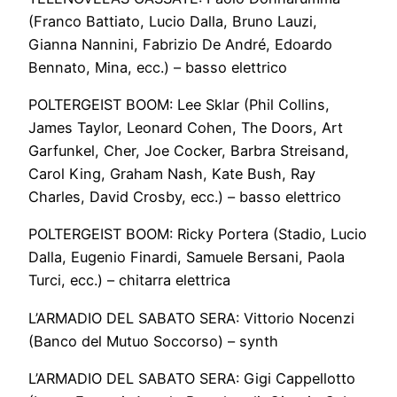
(Franco Battiato, Lucio Dalla, Bruno Lauzi,
Gianna Nannini, Fabrizio De André, Edoardo
Bennato, Mina, ecc.) – basso elettrico
POLTERGEIST BOOM: Lee Sklar (Phil Collins,
James Taylor, Leonard Cohen, The Doors, Art
Garfunkel, Cher, Joe Cocker, Barbra Streisand,
Carol King, Graham Nash, Kate Bush, Ray
Charles, David Crosby, ecc.) – basso elettrico
POLTERGEIST BOOM: Ricky Portera (Stadio, Lucio
Dalla, Eugenio Finardi, Samuele Bersani, Paola
Turci, ecc.) – chitarra elettrica
L’ARMADIO DEL SABATO SERA: Vittorio Nocenzi
(Banco del Mutuo Soccorso) – synth
L’ARMADIO DEL SABATO SERA: Gigi Cappellotto