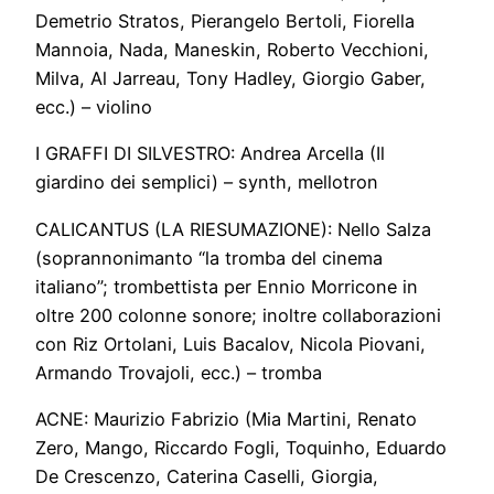
Demetrio Stratos, Pierangelo Bertoli, Fiorella
Mannoia, Nada, Maneskin, Roberto Vecchioni,
Milva, Al Jarreau, Tony Hadley, Giorgio Gaber,
ecc.) – violino
I GRAFFI DI SILVESTRO: Andrea Arcella (Il
giardino dei semplici) – synth, mellotron
CALICANTUS (LA RIESUMAZIONE): Nello Salza
(soprannonimanto “la tromba del cinema
italiano”; trombettista per Ennio Morricone in
oltre 200 colonne sonore; inoltre collaborazioni
con Riz Ortolani, Luis Bacalov, Nicola Piovani,
Armando Trovajoli, ecc.) – tromba
ACNE: Maurizio Fabrizio (Mia Martini, Renato
Zero, Mango, Riccardo Fogli, Toquinho, Eduardo
De Crescenzo, Caterina Caselli, Giorgia,