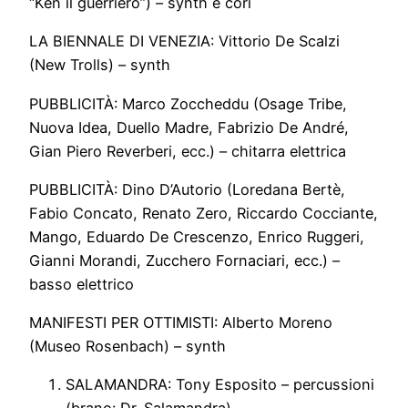
“Ken il guerriero”) – synth e cori
LA BIENNALE DI VENEZIA: Vittorio De Scalzi
(New Trolls) – synth
PUBBLICITÀ: Marco Zoccheddu (Osage Tribe,
Nuova Idea, Duello Madre, Fabrizio De André,
Gian Piero Reverberi, ecc.) – chitarra elettrica
PUBBLICITÀ: Dino D’Autorio (Loredana Bertè,
Fabio Concato, Renato Zero, Riccardo Cocciante,
Mango, Eduardo De Crescenzo, Enrico Ruggeri,
Gianni Morandi, Zucchero Fornaciari, ecc.) –
basso elettrico
MANIFESTI PER OTTIMISTI: Alberto Moreno
(Museo Rosenbach) – synth
SALAMANDRA: Tony Esposito – percussioni