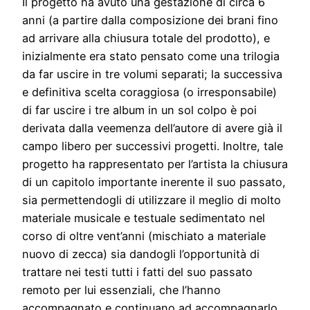
Il progetto ha avuto una gestazione di circa 6
anni (a partire dalla composizione dei brani fino
ad arrivare alla chiusura totale del prodotto), e
inizialmente era stato pensato come una trilogia
da far uscire in tre volumi separati; la successiva
e definitiva scelta coraggiosa (o irresponsabile)
di far uscire i tre album in un sol colpo è poi
derivata dalla veemenza dell’autore di avere già il
campo libero per successivi progetti. Inoltre, tale
progetto ha rappresentato per l’artista la chiusura
di un capitolo importante inerente il suo passato,
sia permettendogli di utilizzare il meglio di molto
materiale musicale e testuale sedimentato nel
corso di oltre vent’anni (mischiato a materiale
nuovo di zecca) sia dandogli l’opportunità di
trattare nei testi tutti i fatti del suo passato
remoto per lui essenziali, che l’hanno
accompagnato e continuano ad accompagnarlo