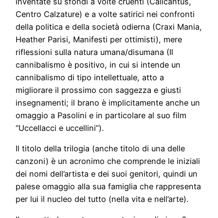
inventate su sfondi a volte cruenti (Calicantus,
Centro Calzature) e a volte satirici nei confronti
della politica e della società odierna (Craxi Mania,
Heather Parisi, Manifesti per ottimisti), mere
riflessioni sulla natura umana/disumana (Il
cannibalismo è positivo, in cui si intende un
cannibalismo di tipo intellettuale, atto a
migliorare il prossimo con saggezza e giusti
insegnamenti; il brano è implicitamente anche un
omaggio a Pasolini e in particolare al suo film
“Uccellacci e uccellini”).
Il titolo della trilogia (anche titolo di una delle
canzoni) è un acronimo che comprende le iniziali
dei nomi dell’artista e dei suoi genitori, quindi un
palese omaggio alla sua famiglia che rappresenta
per lui il nucleo del tutto (nella vita e nell’arte).