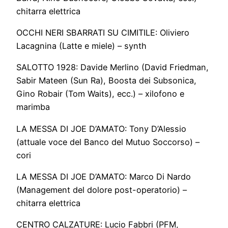
chitarra elettrica
OCCHI NERI SBARRATI SU CIMITILE: Oliviero
Lacagnina (Latte e miele) – synth
SALOTTO 1928: Davide Merlino (David Friedman,
Sabir Mateen (Sun Ra), Boosta dei Subsonica,
Gino Robair (Tom Waits), ecc.) – xilofono e
marimba
LA MESSA DI JOE D’AMATO: Tony D’Alessio
(attuale voce del Banco del Mutuo Soccorso) –
cori
LA MESSA DI JOE D’AMATO: Marco Di Nardo
(Management del dolore post-operatorio) –
chitarra elettrica
CENTRO CALZATURE: Lucio Fabbri (PFM,