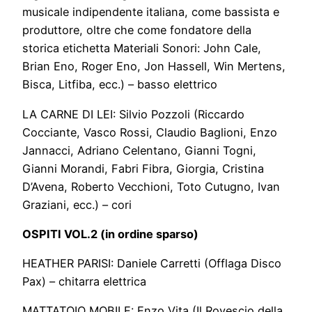
musicale indipendente italiana, come bassista e
produttore, oltre che come fondatore della
storica etichetta Materiali Sonori: John Cale,
Brian Eno, Roger Eno, Jon Hassell, Win Mertens,
Bisca, Litfiba, ecc.) – basso elettrico
LA CARNE DI LEI: Silvio Pozzoli (Riccardo
Cocciante, Vasco Rossi, Claudio Baglioni, Enzo
Jannacci, Adriano Celentano, Gianni Togni,
Gianni Morandi, Fabri Fibra, Giorgia, Cristina
D’Avena, Roberto Vecchioni, Toto Cutugno, Ivan
Graziani, ecc.) – cori
OSPITI VOL.2 (in ordine sparso)
HEATHER PARISI: Daniele Carretti (Offlaga Disco
Pax) – chitarra elettrica
MATTATOIO MOBILE: Enzo Vita (Il Rovescio della