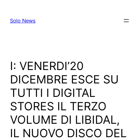
Skip
to
Solo News
content
I: VENERDI’20
DICEMBRE ESCE SU
TUTTI I DIGITAL
STORES IL TERZO
VOLUME DI LIBIDAL,
IL NUOVO DISCO DEL