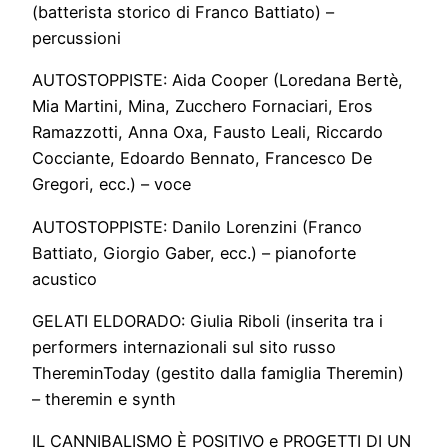
(batterista storico di Franco Battiato) –
percussioni
AUTOSTOPPISTE: Aida Cooper (Loredana Bertè,
Mia Martini, Mina, Zucchero Fornaciari, Eros
Ramazzotti, Anna Oxa, Fausto Leali, Riccardo
Cocciante, Edoardo Bennato, Francesco De
Gregori, ecc.) – voce
AUTOSTOPPISTE: Danilo Lorenzini (Franco
Battiato, Giorgio Gaber, ecc.) – pianoforte
acustico
GELATI ELDORADO: Giulia Riboli (inserita tra i
performers internazionali sul sito russo
ThereminToday (gestito dalla famiglia Theremin)
– theremin e synth
IL CANNIBALISMO È POSITIVO e PROGETTI DI UN