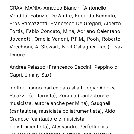
CRAXI MANIA: Amedeo Bianchi (Antonello
Venditti, Fabrizio De André, Edoardo Bennato,
Eros Ramazzotti, Francesco De Gregori, Alberto
Fortis, Fabio Concato, Mina, Adriano Celentano,
Jovanotti, Ornella Vanoni, P.F.M., Pooh, Roberto
Vecchioni, Al Stewart, Noel Gallagher, ecc.) – sax
tenore
Andrea Palazzo (Francesco Baccini, Peppino di
Capri, Jimmy Sax)”
Inoltre, hanno partecipato alla trilogia: Andrea
Palazzo (chitarrista), Zorama (cantautore e
musicista, autore anche per Mina), Saughelli
(cantautore, musicista polistrumentista), Aldo
Granese (cantautore e musicista
polistrumentista), Alessandro Perfetti alias