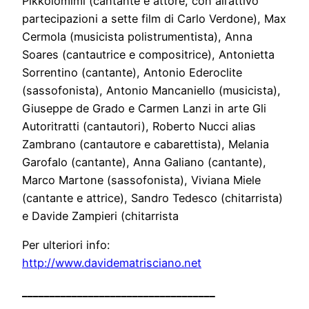
Pikkolomimi (cantante e attore, con all’attivo
partecipazioni a sette film di Carlo Verdone), Max
Cermola (musicista polistrumentista), Anna
Soares (cantautrice e compositrice), Antonietta
Sorrentino (cantante), Antonio Ederoclite
(sassofonista), Antonio Mancaniello (musicista),
Giuseppe de Grado e Carmen Lanzi in arte Gli
Autoritratti (cantautori), Roberto Nucci alias
Zambrano (cantautore e cabarettista), Melania
Garofalo (cantante), Anna Galiano (cantante),
Marco Martone (sassofonista), Viviana Miele
(cantante e attrice), Sandro Tedesco (chitarrista)
e Davide Zampieri (chitarrista
Per ulteriori info:
http://www.davidematrisciano.net
___________________________________