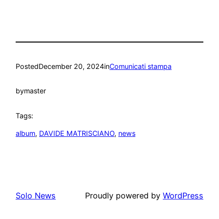
Posted
December 20, 2024
in
Comunicati stampa
by
master
Tags:
album
, 
DAVIDE MATRISCIANO
, 
news
Solo News
Proudly powered by
WordPress