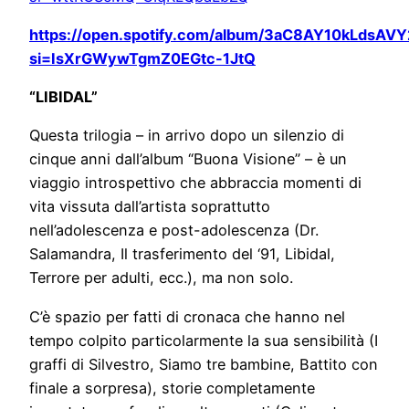
https://open.spotify.com/album/3aC8AY10kLdsAV
si=IsXrGWywTgmZ0EGtc-1JtQ
“LIBIDAL”
Questa trilogia – in arrivo dopo un silenzio di
cinque anni dall’album “Buona Visione” – è un
viaggio introspettivo che abbraccia momenti di
vita vissuta dall’artista soprattutto
nell’adolescenza e post-adolescenza (Dr.
Salamandra, Il trasferimento del ‘91, Libidal,
Terrore per adulti, ecc.), ma non solo.
C’è spazio per fatti di cronaca che hanno nel
tempo colpito particolarmente la sua sensibilità (I
graffi di Silvestro, Siamo tre bambine, Battito con
finale a sorpresa), storie completamente