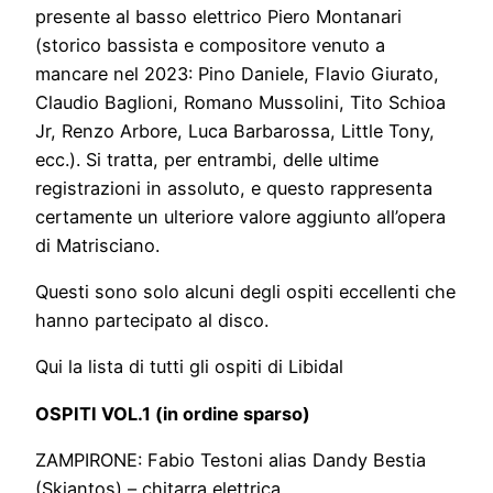
presente al basso elettrico Piero Montanari
(storico bassista e compositore venuto a
mancare nel 2023: Pino Daniele, Flavio Giurato,
Claudio Baglioni, Romano Mussolini, Tito Schioa
Jr, Renzo Arbore, Luca Barbarossa, Little Tony,
ecc.). Si tratta, per entrambi, delle ultime
registrazioni in assoluto, e questo rappresenta
certamente un ulteriore valore aggiunto all’opera
di Matrisciano.
Questi sono solo alcuni degli ospiti eccellenti che
hanno partecipato al disco.
Qui la lista di tutti gli ospiti di Libidal
OSPITI VOL.1 (in ordine sparso)
ZAMPIRONE: Fabio Testoni alias Dandy Bestia
(Skiantos) – chitarra elettrica