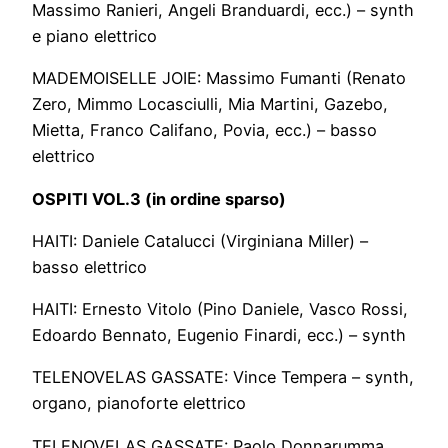
Massimo Ranieri, Angeli Branduardi, ecc.) – synth
e piano elettrico
MADEMOISELLE JOIE: Massimo Fumanti (Renato
Zero, Mimmo Locasciulli, Mia Martini, Gazebo,
Mietta, Franco Califano, Povia, ecc.) – basso
elettrico
OSPITI VOL.3 (in ordine sparso)
HAITI: Daniele Catalucci (Virginiana Miller) –
basso elettrico
HAITI: Ernesto Vitolo (Pino Daniele, Vasco Rossi,
Edoardo Bennato, Eugenio Finardi, ecc.) – synth
TELENOVELAS GASSATE: Vince Tempera – synth,
organo, pianoforte elettrico
TELENOVELAS GASSATE: Paolo Donnarumma