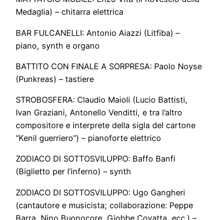
Medaglia) – chitarra elettrica
BAR FULCANELLI: Antonio Aiazzi (Litfiba) –
piano, synth e organo
BATTITO CON FINALE A SORPRESA: Paolo Noyse
(Punkreas) – tastiere
STROBOSFERA: Claudio Maioli (Lucio Battisti,
Ivan Graziani, Antonello Venditti, e tra l’altro
compositore e interprete della sigla del cartone
“Kenil guerriero”) – pianoforte elettrico
ZODIACO DI SOTTOSVILUPPO: Baffo Banfi
(Biglietto per l’inferno) – synth
ZODIACO DI SOTTOSVILUPPO: Ugo Gangheri
(cantautore e musicista; collaborazione: Peppe
Barra, Nino Buonocore, Giobbe Covatta, ecc.) –