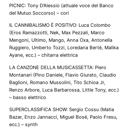
PICNIC: Tony D’Alessio (attuale voce del Banco
del Mutuo Soccorso) – cori
IL CANNIBALISMO È POSITIVO: Luca Colombo
(Eros Ramazzotti, Nek, Max Pezzali, Marco
Mengoni, Ultimo, Mango, Anna Oxa, Antonella
Ruggiero, Umberto Tozzi, Loredana Bertè, Malika
Ayane, ecc.) – chitarra elettrica
LA CANZONE DELLA MUSICASSETTA: Piero
Montanari (Pino Daniele, Flavio Giurato, Claudio
Baglioni, Romano Mussolini, Tito Schioa Jr,
Renzo Arbore, Luca Barbarossa, Little Tony, ecc.)
– basso elettrico
SUPERCLASSIFICA SHOW: Sergio Cossu (Matia
Bazar, Enzo Jannacci, Miguel Bosé, Paolo Fresu,
ecc.) – synth