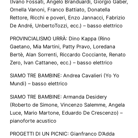
(Ivano Fossati, Angelo Branduardi, Giorgio Gaber,
Ornella Vanoni, Franco Battiato, Donatella
Rettore, Ricchi e poveri, Enzo Jannacci, Fabrizio
De André, UnbertoTozzi, ecc.) – basso elettrico
PROVINCIALISMO URRÀ: Dino Kappa (Rino
Gaetano, Mia Martini, Patty Pravo, Loredana
Bertè, Alan Sorrenti, Riccardo Cocciante, Renato
Zero, Ivan Cattaneo, ecc.) – basso elettrico
SIAMO TRE BAMBINE: Andrea Cavalieri (Yo Yo
Mundi) – basso elettrico
SIAMO TRE BAMBINE: Armanda Desidery
(Roberto de Simone, Vincenzo Salemme, Angela
Luce, Mario Martone, Eduardo De Crescenzo) –
pianoforte acustico
PROGETTI DI UN PICNIC: Gianfranco D’Adda