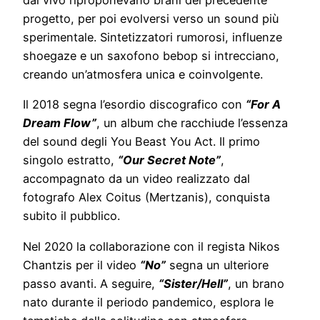
dal vivo riproponevano brani del precedente
progetto, per poi evolversi verso un sound più
sperimentale. Sintetizzatori rumorosi, influenze
shoegaze e un saxofono bebop si intrecciano,
creando un’atmosfera unica e coinvolgente.
Il 2018 segna l’esordio discografico con
“For A
Dream Flow”
, un album che racchiude l’essenza
del sound degli You Beast You Act. Il primo
singolo estratto,
“Our Secret Note”
,
accompagnato da un video realizzato dal
fotografo Alex Coitus (Mertzanis), conquista
subito il pubblico.
Nel 2020 la collaborazione con il regista Nikos
Chantzis per il video
“No”
segna un ulteriore
passo avanti. A seguire,
“Sister/Hell”
, un brano
nato durante il periodo pandemico, esplora le