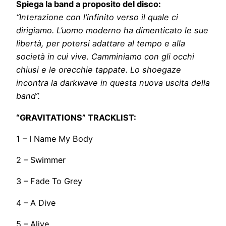
Spiega la band a proposito del disco:
“Interazione con l’infinito verso il quale ci
dirigiamo. L’uomo moderno ha dimenticato le sue
libertà, per potersi adattare al tempo e alla
società in cui vive. Camminiamo con gli occhi
chiusi e le orecchie tappate. Lo shoegaze
incontra la darkwave in questa nuova uscita della
band”.
“GRAVITATIONS” TRACKLIST:
1 – I Name My Body
2 – Swimmer
3 – Fade To Grey
4 – A Dive
5 – Alive