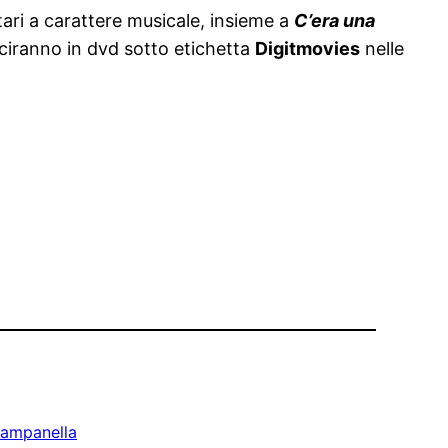
tari a carattere musicale, insieme a
C’era una
sciranno in dvd sotto etichetta
Digitmovies
nelle
Campanella