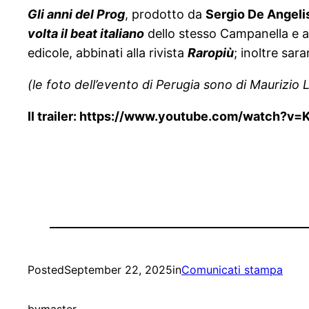
Gli anni del Prog
, prodotto da
Sergio De Angeli
volta il beat italiano
dello stesso Campanella e ad
edicole, abbinati alla rivista
Raropiù
; inoltre sar
(le foto dell’evento di Perugia sono di Maurizio L
Il trailer: https://www.youtube.com/watch?
Posted
September 22, 2025
in
Comunicati stampa