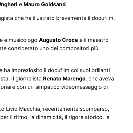
Ungheri
e
Mauro Goldsand
.
egista che ha illustrato brevemente il docufilm,
ore e musicologo
Augusto Croce
e il maestro
te considerato uno dei compositori più
 ha impreziosito il docufilm coi suoi brillanti
sta. Il giornalista
Renato Marengo
, che aveva
erdonare con un simpatico videomessaggio di
citato Livio Macchia, recentemente scomparso,
 il ritmo, la dinamicità, il rigore storico, la