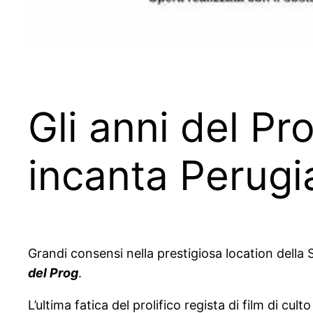
Gli anni del P
incanta Perugi
Grandi consensi nella prestigiosa location della 
del Prog
.
L’ultima fatica del prolifico regista di film di cul