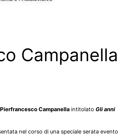
esco Campanella
Pierfrancesco Campanella
intitolato
Gli anni
sentata nel corso di una speciale serata evento