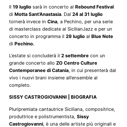
Il
19 luglio
sarà in concerto al
Rebound Festival
di
Motta Sant’Anastasia
. Dal
24 al 31 luglio
tornerà invece in
Cina
, a Pechino, per una serie
di masterclass dedicate al SicilianJazz e per un
concerto in programma il
29 luglio
al
Blue Note
di
Pechino.
L’estate si concluderà il
2 settembre
con un
grande concerto allo
ZO Centro Culture
Contemporanee di Catania
, in cui presenterà dal
vivo i nuovi brani insieme all’ensemble al
completo.
SISSY CASTROGIOVANNI | BIOGRAFIA
Pluripremiata cantautrice Siciliana, compositrice,
produttrice e polistrumentista,
Sissy
Castrogiovanni
, è una delle artiste più originali e