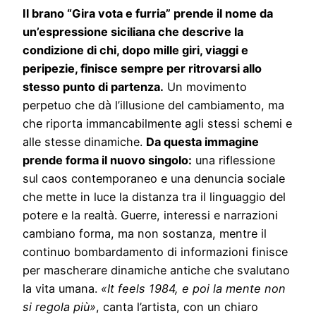
Il brano “Gira vota e furria” prende il nome da
un’espressione siciliana che descrive la
condizione di chi, dopo mille giri, viaggi e
peripezie, finisce sempre per ritrovarsi allo
stesso punto di partenza.
Un movimento
perpetuo che dà l’illusione del cambiamento, ma
che riporta immancabilmente agli stessi schemi e
alle stesse dinamiche.
Da questa immagine
prende forma il nuovo singolo:
una riflessione
sul caos contemporaneo e una denuncia sociale
che mette in luce la distanza tra il linguaggio del
potere e la realtà. Guerre, interessi e narrazioni
cambiano forma, ma non sostanza, mentre il
continuo bombardamento di informazioni finisce
per mascherare dinamiche antiche che svalutano
la vita umana.
«It feels 1984, e poi la mente non
si regola più»
, canta l’artista, con un chiaro