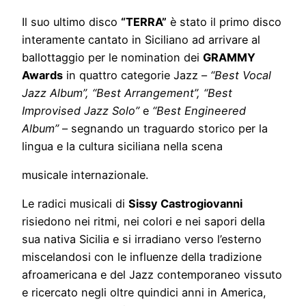
Il suo ultimo disco
“TERRA”
è stato il primo disco
interamente cantato in Siciliano ad arrivare al
ballottaggio per le nomination dei
GRAMMY
Awards
in quattro categorie Jazz –
“Best Vocal
Jazz Album”, “Best Arrangement”, “Best
Improvised Jazz Solo”
e
“Best Engineered
Album”
– segnando un traguardo storico per la
lingua e la cultura siciliana nella scena
musicale internazionale.
Le radici musicali di
Sissy Castrogiovanni
risiedono nei ritmi, nei colori e nei sapori della
sua nativa Sicilia e si irradiano verso l’esterno
miscelandosi con le influenze della tradizione
afroamericana e del Jazz contemporaneo vissuto
e ricercato negli oltre quindici anni in America,