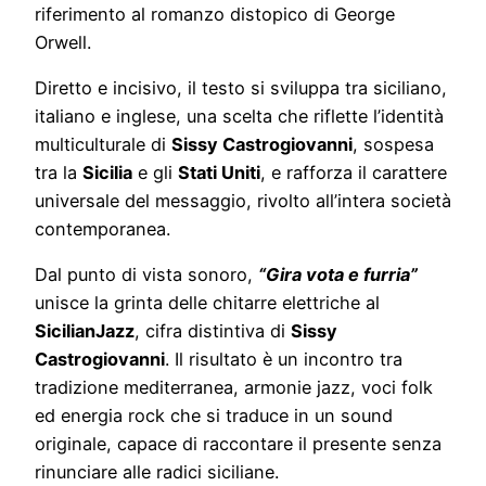
riferimento al romanzo distopico di George
Orwell.
Diretto e incisivo, il testo si sviluppa tra siciliano,
italiano e inglese, una scelta che riflette l’identità
multiculturale di
Sissy Castrogiovanni
, sospesa
tra la
Sicilia
e gli
Stati Uniti
, e rafforza il carattere
universale del messaggio, rivolto all’intera società
contemporanea.
Dal punto di vista sonoro,
“Gira vota e furria”
unisce la grinta delle chitarre elettriche al
SicilianJazz
, cifra distintiva di
Sissy
Castrogiovanni
. Il risultato è un incontro tra
tradizione mediterranea, armonie jazz, voci folk
ed energia rock che si traduce in un sound
originale, capace di raccontare il presente senza
rinunciare alle radici siciliane.