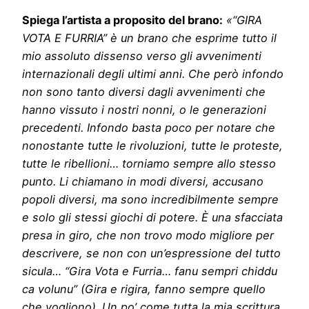
Spiega l’artista a proposito del brano:
«“GIRA
VOTA E FURRIA” è un brano che esprime tutto il
mio assoluto dissenso verso gli avvenimenti
internazionali degli ultimi anni. Che però infondo
non sono tanto diversi dagli avvenimenti che
hanno vissuto i nostri nonni, o le generazioni
precedenti. Infondo basta poco per notare che
nonostante tutte le rivoluzioni, tutte le proteste,
tutte le ribellioni… torniamo sempre allo stesso
punto. Li chiamano in modi diversi, accusano
popoli diversi, ma sono incredibilmente sempre
e solo gli stessi giochi di potere. È una sfacciata
presa in giro, che non trovo modo migliore per
descrivere, se non con un’espressione del tutto
sicula… “Gira Vota e Furria… fanu sempri chiddu
ca volunu” (Gira e rigira, fanno sempre quello
che vogliono). Un po’ come tutta la mia scrittura,