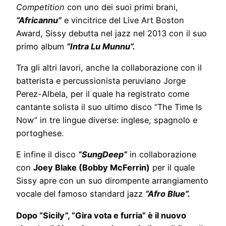
Competition
con uno dei suoi primi brani,
“Africannu”
e vincitrice del Live Art Boston
Award, Sissy debutta nel jazz nel 2013 con il suo
primo album
“Intra Lu Munnu”.
Tra gli altri lavori, anche la collaborazione con il
batterista e percussionista peruviano Jorge
Perez-Albela, per il quale ha registrato come
cantante solista il suo ultimo disco “The Time Is
Now” in tre lingue diverse: inglese, spagnolo e
portoghese.
E infine il disco
“SungDeep”
in collaborazione
con
Joey Blake (Bobby McFerrin)
per il quale
Sissy apre con un suo dirompente arrangiamento
vocale del famoso standard jazz
“Afro Blue”.
Dopo “Sicily”, “Gira vota e furria” è il nuovo