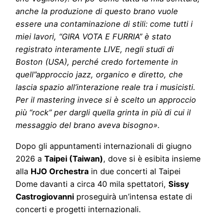
anche la produzione di questo brano vuole
essere una contaminazione di stili: come tutti i
miei lavori, “GIRA VOTA E FURRIA” è stato
registrato interamente LIVE, negli studi di
Boston (USA), perché credo fortemente in
quell’’approccio jazz, organico e diretto, che
lascia spazio all’interazione reale tra i musicisti.
Per il mastering invece si è scelto un approccio
più “rock” per dargli quella grinta in più di cui il
messaggio del brano aveva bisogno».
Dopo gli appuntamenti internazionali di giugno
2026 a
Taipei (Taiwan)
, dove si è esibita insieme
alla
HJO Orchestra
in due concerti al Taipei
Dome davanti a circa 40 mila spettatori,
Sissy
Castrogiovanni
proseguirà un’intensa estate di
concerti e progetti internazionali.