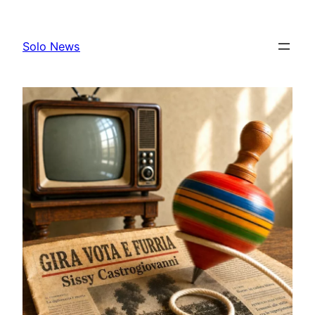
Skip
to
Solo News
content