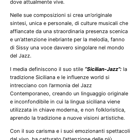
dove attualmente vive.
Nelle sue composizioni si crea un’originale
sintesi, unica e personale, di culture musicali che
affiancate da una straordinaria presenza scenica
e un’attenzione inebriante per la melodia, fanno
di Sissy una voce davvero singolare nel mondo
del Jazz.
I media definiscono il suo stile
“Sicilian-Jazz”:
la
tradizione Siciliana e le influenze world si
intrecciano con l’armonia del Jazz
Contemporaneo, creando un linguaggio originale
e inconfondibile in cui la lingua siciliana viene
utilizzata in chiave moderna, e non folkloristica,
aprendo la tradizione a nuove visioni artistiche.
Con il suo carisma e i suoi emozionanti spettacoli
dal vivo, ha catturato l’attenzione delle più