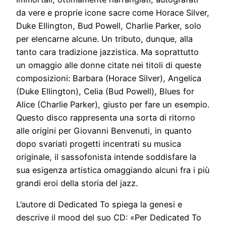
da vere e proprie icone sacre come
Horace Silver
,
Duke Ellington
,
Bud Powell
,
Charlie Parker
, solo
per elencarne alcune. Un tributo, dunque, alla
tanto cara tradizione jazzistica. Ma soprattutto
un omaggio alle donne citate nei titoli di queste
composizioni:
Barbara
(Horace Silver),
Angelica
(Duke Ellington),
Celia
(Bud Powell),
Blues for
Alice
(Charlie Parker), giusto per fare un esempio.
Questo disco rappresenta una sorta di ritorno
alle origini per Giovanni Benvenuti, in quanto
dopo svariati progetti incentrati su musica
originale, il sassofonista intende soddisfare la
sua esigenza artistica omaggiando alcuni fra i più
grandi eroi della storia del jazz.
L’autore di
Dedicated To
spiega la genesi e
descrive il
mood
del suo CD: «
Per Dedicated
To