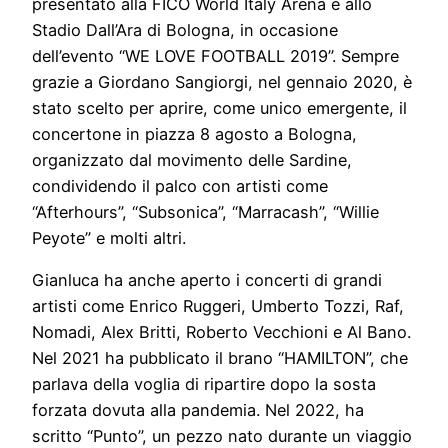
presentato alla FICO World Italy Arena e allo
Stadio Dall’Ara di Bologna, in occasione
dell’evento “WE LOVE FOOTBALL 2019”. Sempre
grazie a Giordano Sangiorgi, nel gennaio 2020, è
stato scelto per aprire, come unico emergente, il
concertone in piazza 8 agosto a Bologna,
organizzato dal movimento delle Sardine,
condividendo il palco con artisti come
“Afterhours”, “Subsonica”, “Marracash”, “Willie
Peyote” e molti altri.
Gianluca ha anche aperto i concerti di grandi
artisti come Enrico Ruggeri, Umberto Tozzi, Raf,
Nomadi, Alex Britti, Roberto Vecchioni e Al Bano.
Nel 2021 ha pubblicato il brano “HAMILTON”, che
parlava della voglia di ripartire dopo la sosta
forzata dovuta alla pandemia. Nel 2022, ha
scritto “Punto”, un pezzo nato durante un viaggio