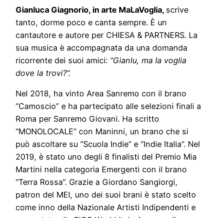
Gianluca Giagnorio, in arte MaLaVoglia,
scrive
tanto, dorme poco e canta sempre. È un
cantautore e autore per CHIESA & PARTNERS. La
sua musica è accompagnata da una domanda
ricorrente dei suoi amici:
“Gianlu, ma la voglia
dove la trovi?”.
Nel 2018, ha vinto Area Sanremo con il brano
“Camoscio” e ha partecipato alle selezioni finali a
Roma per Sanremo Giovani. Ha scritto
“MONOLOCALE” con Maninni, un brano che si
può ascoltare su “Scuola Indie” e “Indie Italia”. Nel
2019, è stato uno degli 8 finalisti del Premio Mia
Martini nella categoria Emergenti con il brano
“Terra Rossa”. Grazie a Giordano Sangiorgi,
patron del MEI, uno dei suoi brani è stato scelto
come inno della Nazionale Artisti Indipendenti e