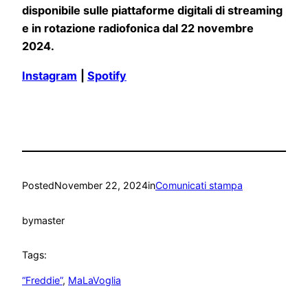
disponibile sulle piattaforme digitali di streaming
e in rotazione radiofonica dal 22 novembre
2024.
Instagram
|
Spotify
Posted
November 22, 2024
in
Comunicati stampa
by
master
Tags:
“Freddie”
, 
MaLaVoglia