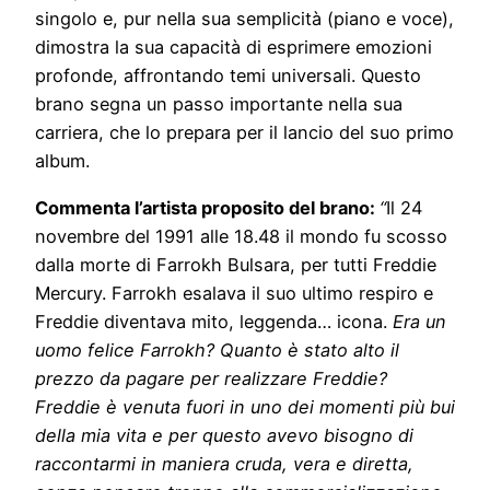
singolo e, pur nella sua semplicità (piano e voce),
dimostra la sua capacità di esprimere emozioni
profonde, affrontando temi universali. Questo
brano segna un passo importante nella sua
carriera, che lo prepara per il lancio del suo primo
album.
Commenta l’artista proposito del brano:
“
Il 24
novembre del 1991 alle 18.48 il mondo fu scosso
dalla morte di Farrokh Bulsara, per tutti Freddie
Mercury. Farrokh esalava il suo ultimo respiro e
Freddie diventava mito, leggenda… icona.
Era un
uomo felice Farrokh? Quanto è stato alto il
prezzo da pagare per realizzare Freddie?
Freddie è venuta fuori in uno dei momenti più bui
della mia vita e per questo avevo bisogno di
raccontarmi in maniera cruda, vera e diretta,