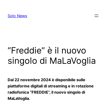
Skip
to
Solo News
content
“Freddie” è il nuovo
singolo di MaLaVoglia
Dal 22 novembre 2024 è disponibile sulle
piattaforme digitali di streaming e in rotazione
radiofonica “FREDDIE”, il nuovo singolo di
MaLaVoglia.