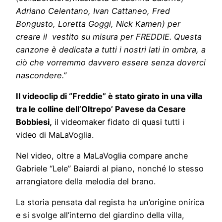
Adriano Celentano, Ivan Cattaneo, Fred
Bongusto, Loretta Goggi, Nick Kamen) per
creare il vestito su misura per FREDDIE. Questa
canzone è dedicata a tutti i nostri lati in ombra, a
ciò che vorremmo davvero essere senza doverci
nascondere.”
Il videoclip di “Freddie”
è stato girato in una villa
tra le colline dell’Oltrepo’ Pavese da Cesare
Bobbiesi,
il videomaker fidato di quasi tutti i
video di MaLaVoglia.
Nel video, oltre a MaLaVoglia compare anche
Gabriele “Lele” Baiardi al piano, nonché lo stesso
arrangiatore della melodia del brano.
La storia pensata dal regista ha un’origine onirica
e si svolge all’interno del giardino della villa,