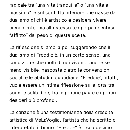
radicale tra “una vita tranquilla” o “una vita al
massimo”, e sul conflitto interiore che nasce dal
dualismo di chi è artistico e desidera vivere
pienamente, ma allo stesso tempo può sentirsi
“afflitto” dal peso di questa scelta.
La riflessione si amplia poi suggerendo che il
dualismo di Freddie è, in un certo senso, una
condizione che molti di noi vivono, anche se
meno visibile, nascosta dietro le convenzioni
sociali e le abitudini quotidiane. “Freddie”, infatti,
vuole essere un’intima riflessione sulla lotta tra
sogni e solitudine, tra le proprie paure e i propri
desideri più profondi.
La canzone è una testimonianza della crescita
artistica di MaLaVoglia, l’artista che ha scritto e
interpretato il brano. “Freddie” è il suo decimo