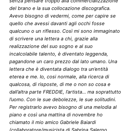
senza pensare troppo alla commercializzazione
del brano e la sua collocazione discografica.
Avevo bisogno di vedermi, come per capire se
quello che avessi davanti agli occhi fosse
qualcuno o un riflesso. Così mi sono immaginato
di scrivere una lettera a chi, grazie alla
realizzazione del suo sogno e al suo
incalcolabile talento, è diventato leggenda,
pagandone un caro prezzo dal lato umano. Una
lettera che è diventata dialogo tra un’entità
eterea e me. Io, cosi normale, alla ricerca di
qualcosa, di risposte, di me o non so cosa e
dall’altra parte FREDDIE, l’artista… ma soprattutto
l’uomo. Con le sue debolezze, le sue solitudini.
Per registrarlo avevo bisogno di una melodia al
piano e così una mattina di novembre ho
chiamato il mio amico Gabriele Baiardi
(collaboratore/musicista di Sabrina Salerno,