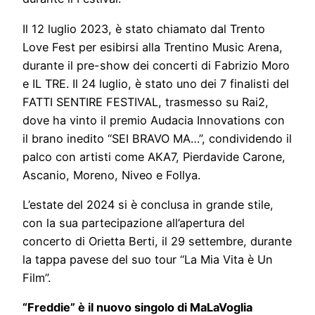
Il 12 luglio 2023, è stato chiamato dal Trento
Love Fest per esibirsi alla Trentino Music Arena,
durante il pre-show dei concerti di Fabrizio Moro
e IL TRE. Il 24 luglio, è stato uno dei 7 finalisti del
FATTI SENTIRE FESTIVAL, trasmesso su Rai2,
dove ha vinto il premio Audacia Innovations con
il brano inedito “SEI BRAVO MA…”, condividendo il
palco con artisti come AKA7, Pierdavide Carone,
Ascanio, Moreno, Niveo e Follya.
L’estate del 2024 si è conclusa in grande stile,
con la sua partecipazione all’apertura del
concerto di Orietta Berti, il 29 settembre, durante
la tappa pavese del suo tour “La Mia Vita è Un
Film”.
“Freddie” è il nuovo singolo di MaLaVoglia