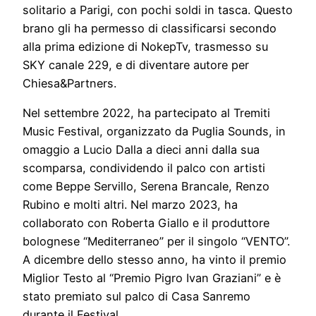
solitario a Parigi, con pochi soldi in tasca. Questo
brano gli ha permesso di classificarsi secondo
alla prima edizione di NokepTv, trasmesso su
SKY canale 229, e di diventare autore per
Chiesa&Partners.
Nel settembre 2022, ha partecipato al Tremiti
Music Festival, organizzato da Puglia Sounds, in
omaggio a Lucio Dalla a dieci anni dalla sua
scomparsa, condividendo il palco con artisti
come Beppe Servillo, Serena Brancale, Renzo
Rubino e molti altri. Nel marzo 2023, ha
collaborato con Roberta Giallo e il produttore
bolognese “Mediterraneo” per il singolo “VENTO”.
A dicembre dello stesso anno, ha vinto il premio
Miglior Testo al “Premio Pigro Ivan Graziani” e è
stato premiato sul palco di Casa Sanremo
durante il Festival.