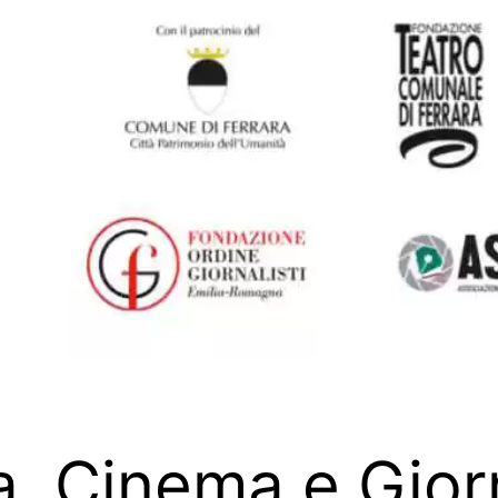
, Cinema e Giorn