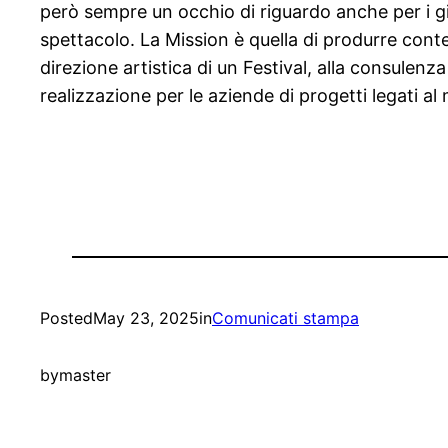
però sempre un occhio di riguardo anche per i g
spettacolo. La Mission è quella di produrre conte
direzione artistica di un Festival, alla consulen
realizzazione per le aziende di progetti legati a
Posted
May 23, 2025
in
Comunicati stampa
by
master