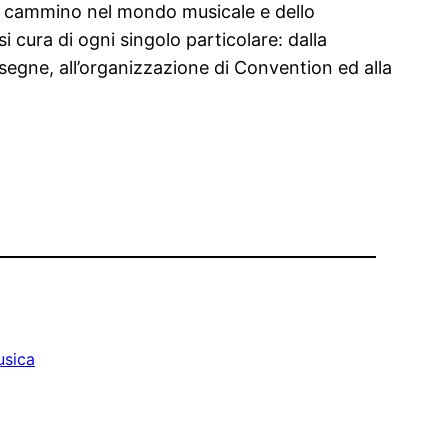
io cammino nel mondo musicale e dello
 cura di ogni singolo particolare: dalla
ssegne, all’organizzazione di Convention ed alla
sica