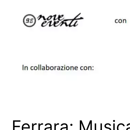
Ferrara: Musica