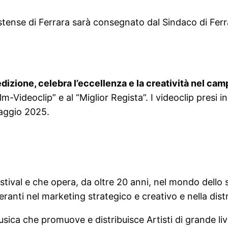
stense di Ferrara sarà consegnato dal Sindaco di Fer
 edizione, celebra l’eccellenza e la creatività nel c
m-Videoclip” e al “Miglior Regista”. I videoclip presi i
maggio 2025.
ival e che opera, da oltre 20 anni, nel mondo dello s
 operanti nel marketing strategico e creativo e nella dis
sica che promuove e distribuisce Artisti di grande li