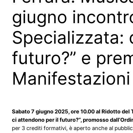
giugno incontr
Specializzata: 
futuro?” e prem
Manifestazioni
Sabato 7 giugno 2025, ore 10.00 al Ridotto del T
ci attendono per il futuro?”, promosso dall’Or
per 3 crediti formativi, è aperto anche al pubblico