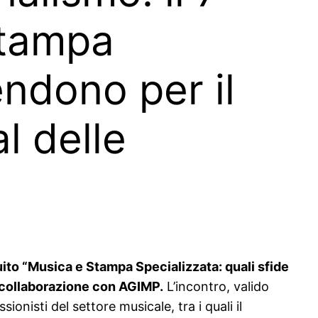
Stampa
endono per il
l delle
tuito “Musica e Stampa Specializzata: quali sfide
n collaborazione con AGIMP.
L’incontro, valido
ionisti del settore musicale, tra i quali il