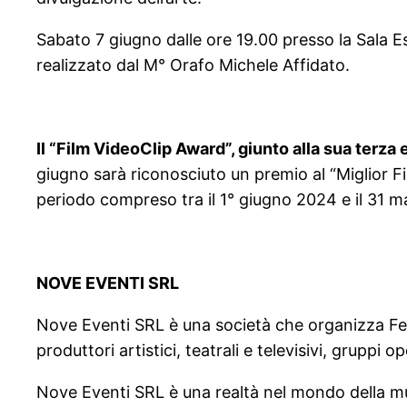
Sabato 7 giugno dalle ore 19.00 presso la Sala E
realizzato dal M° Orafo Michele Affidato.
Il “Film VideoClip Award”, giunto alla sua terza
giugno sarà riconosciuto un premio al “Miglior Fil
periodo compreso tra il 1° giugno 2024 e il 31 
NOVE EVENTI SRL
Nove Eventi SRL è una società che organizza Fest
produttori artistici, teatrali e televisivi, gruppi
Nove Eventi SRL è una realtà nel mondo della mu