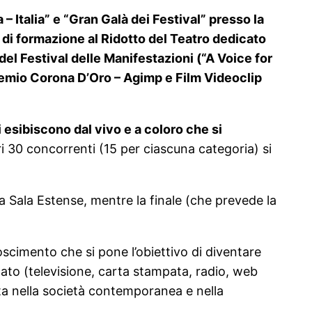
– Italia” e “Gran Galà dei Festival” presso la
o di formazione al Ridotto del Teatro dedicato
del Festival delle Manifestazioni (“A Voice for
Premio Corona D’Oro – Agimp e Film Videoclip
i esibiscono dal vivo e a coloro che si
i 30 concorrenti (15 per ciascuna categoria) si
lla Sala Estense, mentre la finale (che prevede la
scimento che si pone l’obiettivo di diventare
zato (televisione, carta stampata, radio, web
sta nella società contemporanea e nella