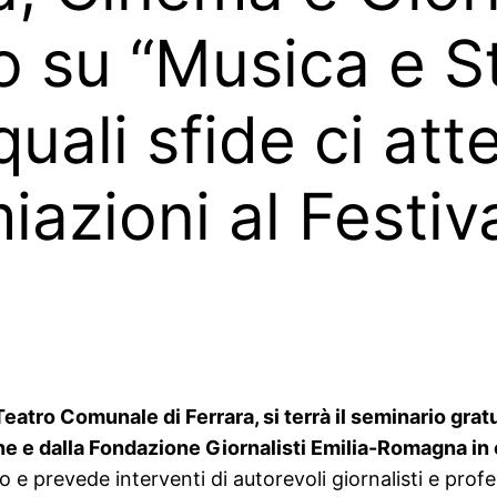
o su “Musica e 
quali sfide ci att
iazioni al Festiva
eatro Comunale di Ferrara, si terrà il seminario gra
dine e dalla Fondazione Giornalisti Emilia-Romagna i
 e prevede interventi di autorevoli giornalisti e profess