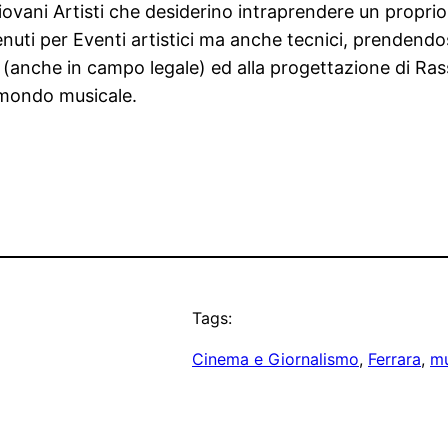
iovani Artisti che desiderino intraprendere un propr
nuti per Eventi artistici ma anche tecnici, prendendosi
za (anche in campo legale) ed alla progettazione di Ra
l mondo musicale.
Tags:
Cinema e Giornalismo
, 
Ferrara
, 
mu