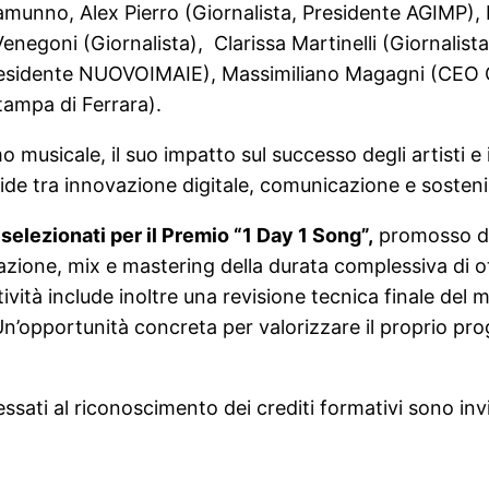
munno, Alex Pierro (Giornalista, Presidente AGIMP),
Venegoni (Giornalista), Clarissa Martinelli (Giornali
Presidente NUOVOIMAIE), Massimiliano Magagni (CEO 
tampa di Ferrara).
o musicale, il suo impatto sul successo degli artisti e 
de tra innovazione digitale, comunicazione e sostenibi
 selezionati per il Premio “1 Day 1 Song”,
promosso d
razione, mix e mastering della durata complessiva di 
tività include inoltre una revisione tecnica finale del
’opportunità concreta per valorizzare il proprio proge
essati al riconoscimento dei crediti formativi sono invit