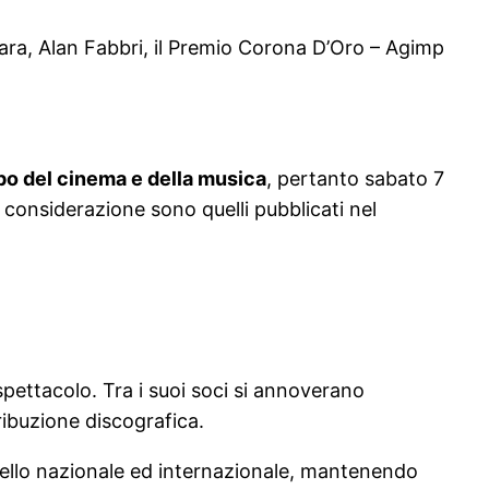
rara, Alan Fabbri, il Premio Corona D’Oro – Agimp
ampo del cinema e della musica
, pertanto sabato 7
n considerazione sono quelli pubblicati nel
pettacolo. Tra i suoi soci si annoverano
tribuzione discografica.
vello nazionale ed internazionale, mantenendo