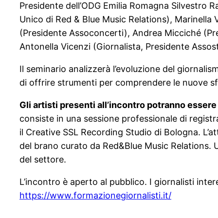
Presidente dell’ODG Emilia Romagna Silvestro Ra
Unico di Red & Blue Music Relations), Marinella 
(Presidente Assoconcerti), Andrea Micciché (
Antonella Vicenzi (Giornalista, Presidente Assos
Il seminario analizzerà l’evoluzione del giornalism
di offrire strumenti per comprendere le nuove sfi
Gli artisti presenti all’incontro potranno essere
consiste in una sessione professionale di regist
il Creative SSL Recording Studio di Bologna. L’at
del brano curato da Red&Blue Music Relations. Un
del settore.
L’incontro è aperto al pubblico. I giornalisti inter
https://www.formazionegiornalisti.it/