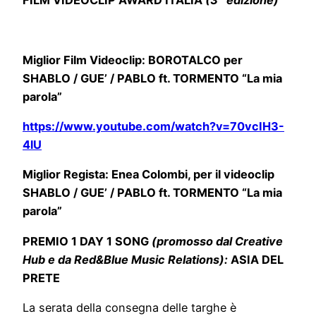
FILM VIDEOCLIP AWARD ITALIA
(3^ edizione)
Miglior Film Videoclip: BOROTALCO per
SHABLO / GUE’ / PABLO ft. TORMENTO “La mia
parola”
https://www.youtube.com/watch?v=70vcIH3-
4lU
Miglior Regista: Enea Colombi, per il videoclip
SHABLO / GUE’ / PABLO ft. TORMENTO “La mia
parola”
PREMIO 1 DAY 1 SONG
(promosso dal Creative
Hub e da Red&Blue Music Relations):
ASIA DEL
PRETE
La serata della consegna delle targhe è