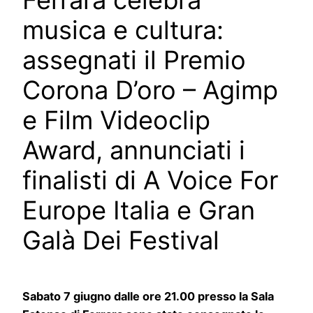
Ferrara celebra
musica e cultura:
assegnati il Premio
Corona D’oro – Agimp
e Film Videoclip
Award, annunciati i
finalisti di A Voice For
Europe Italia e Gran
Galà Dei Festival
Sabato 7 giugno dalle ore 21.00 presso la Sala