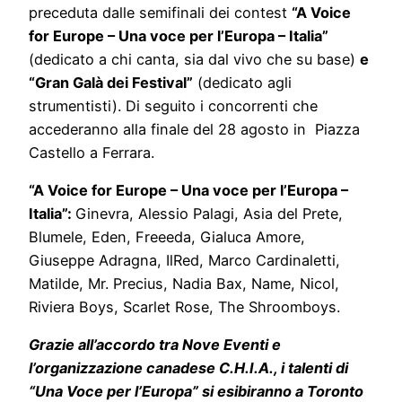
preceduta dalle semifinali dei contest
“A Voice
for Europe – Una voce per l’Europa – Italia”
(dedicato a chi canta, sia dal vivo che su base)
e
“Gran Galà dei Festival”
(dedicato agli
strumentisti). Di seguito i concorrenti che
accederanno alla finale del 28 agosto in Piazza
Castello a Ferrara.
“A Voice for Europe – Una voce per l’Europa –
Italia”:
Ginevra, Alessio Palagi, Asia del Prete,
Blumele, Eden, Freeeda, Gialuca Amore,
Giuseppe Adragna, IlRed, Marco Cardinaletti,
Matilde, Mr. Precius, Nadia Bax, Name, Nicol,
Riviera Boys, Scarlet Rose, The Shroomboys.
Grazie all’accordo tra Nove Eventi e
l’organizzazione canadese C.H.I.A., i talenti di
“Una Voce per l’Europa” si esibiranno a Toronto