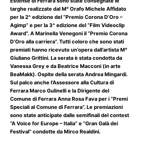
Estense di Ferrara sono state consegnate le
targhe realizzate dal M° Orafo Michele Affidato
per la 2^ edizione del “Premio Corona D’Oro –
Agimp” e per la 3^ edizione del “Film Videoclip
Award”. A Marinella Venegoni il “Premio Corona
D’Oro alla carriera”. Tutti coloro che sono stati
premiati hanno ricevuto un’opera dall’artista M°
Giuliano Grittini. La serata è stata condotta da
Vanessa Grey e da
Beatrice Macconi (in arte
BeaMakk). Ospite della serata Andrea Mingardi.
Sul palco anche l’Assessore alla Cultura di
Ferrara Marco Gulinelli e la Dirigente del
Comune di Ferrara Anna Rosa Fava per i “Premi
Speciali al Comune di Ferrara”.
Le premiazioni
sono state anticipate dalle semifinali del contest
“A Voice for Europe – Italia” e “Gran Galà dei
Festival” condotte da Mirco Realdini.