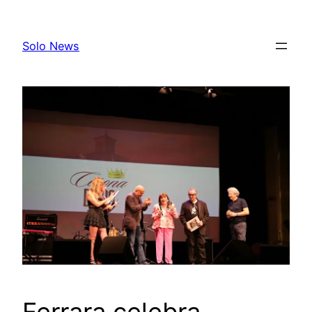
Skip
to
Solo News
content