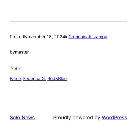
Posted
November 18, 2024
in
Comunicati stampa
by
master
Tags:
Fame
, 
Federica G
, 
Red&Blue
Solo News
Proudly powered by
WordPress