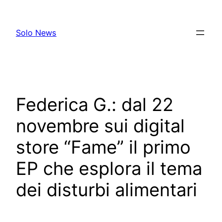
Skip
to
Solo News
content
Federica G.: dal 22
novembre sui digital
store “Fame” il primo
EP che esplora il tema
dei disturbi alimentari