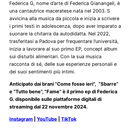
Federica G, nome d’arte di Federica Gianangeli, è
una cantautrice maceratese nata nel 2003. S
avvicina alla musica da piccola e inizia a scrivere
i primi testi in adolescenza, dopo aver imparato a
suonare la chitarra da autodidatta. Nel 2022,
trasferitasi a Padova per frequentare l’università,
inizia a lavorare al suo primo EP, concept album
sui disturbi alimentari. Con la sua musica
racconta di sé, delle sue esperienze personali e
dei suoi sentimenti più intimi.
Anticipato dai brani “Come fosse ieri”, “Sbarre”
e “Tutto bene”, “Fame” è il primo ep di Federica
G. disponibile sulle piattaforme digitali di
streaming dal 22 novembre 2024.
Instagram
|
YouTube
|
TikTok