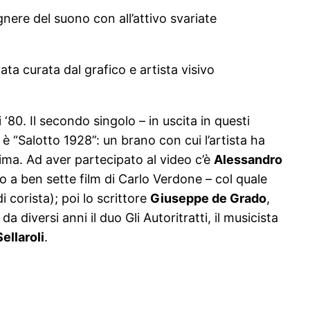
gnere del suono con all’attivo svariate
ata curata dal grafico e artista visivo
 ‘80. Il secondo singolo – in uscita in questi
 “Salotto 1928”: un brano con cui l’artista ha
ima. Ad aver partecipato al video c’è
Alessandro
 a ben sette film di Carlo Verdone – col quale
 corista); poi lo scrittore
Giuseppe de Grado
,
 diversi anni il duo Gli Autoritratti, il musicista
ellaroli
.