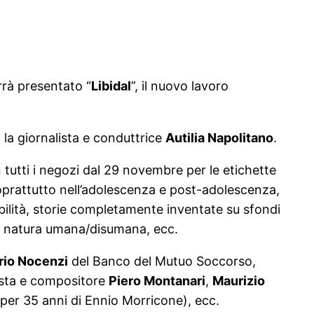
rrà presentato “
Libidal
”, il nuovo lavoro
 la giornalista e conduttrice
Autilia Napolitano
.
in tutti i negozi dal 29 novembre per le etichette
soprattutto nell’adolescenza e post-adolescenza,
bilità, storie completamente inventate su sfondi
ulla natura umana/disumana, ecc.
rio Nocenzi
del Banco del Mutuo Soccorso,
sista e compositore
Piero Montanari
,
Maurizio
per 35 anni di Ennio Morricone), ecc.