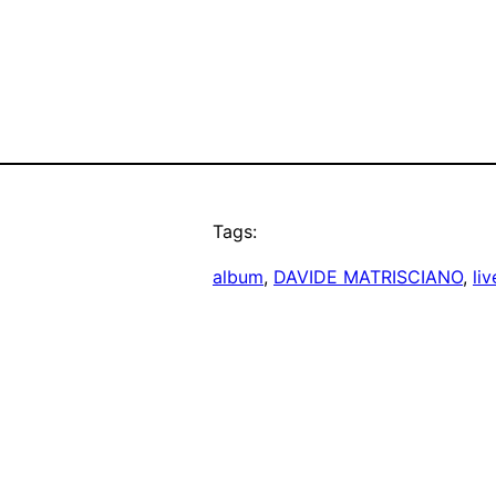
Tags:
album
, 
DAVIDE MATRISCIANO
, 
li