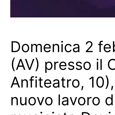
Domenica 2 feb
(AV) presso il
Anfiteatro, 10),
nuovo lavoro d