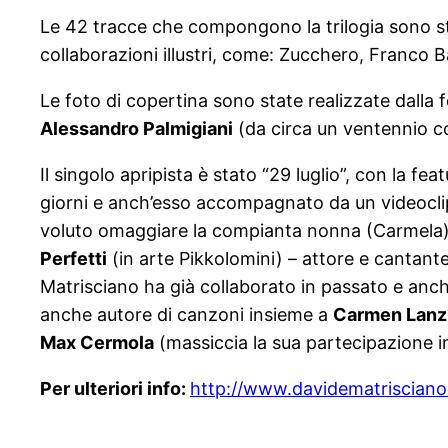
Le 42 tracce che compongono la trilogia sono s
collaborazioni illustri, come: Zucchero, Franco 
Le foto di copertina sono state realizzate dalla
Alessandro Palmigiani
(da circa un ventennio co
Il singolo apripista è stato “29 luglio”, con la fea
giorni e anch’esso accompagnato da un videoclip
voluto omaggiare la compianta nonna (Carmela), i
Perfetti
(in arte Pikkolomini) – attore e cantant
Matrisciano ha già collaborato in passato e anche 
anche autore di canzoni insieme a
Carmen Lanz
Max Cermola
(massiccia la sua partecipazione in 
Per ulteriori info:
http://www.davidematrisciano