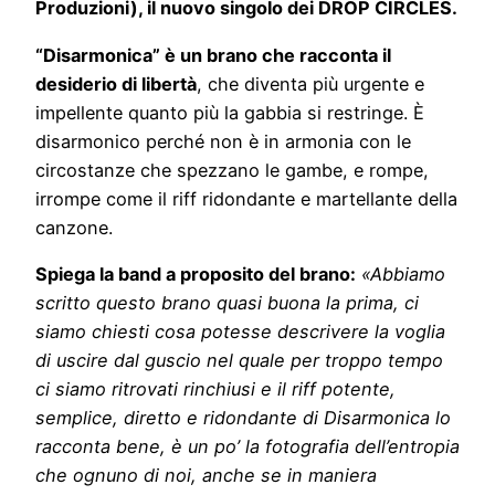
Produzioni), il nuovo singolo dei DROP CIRCLES.
“Disarmonica” è un brano che racconta il
desiderio di libertà
, che diventa più urgente e
impellente quanto più la gabbia si restringe. È
disarmonico perché non è in armonia con le
circostanze che spezzano le gambe, e rompe,
irrompe come il riff ridondante e martellante della
canzone.
Spiega la band a proposito del brano:
«Abbiamo
scritto questo brano quasi buona la prima, ci
siamo chiesti cosa potesse descrivere la voglia
di uscire dal guscio nel quale per troppo tempo
ci siamo ritrovati rinchiusi e il riff potente,
semplice, diretto e ridondante di Disarmonica lo
racconta bene, è un po’ la fotografia dell’entropia
che ognuno di noi, anche se in maniera