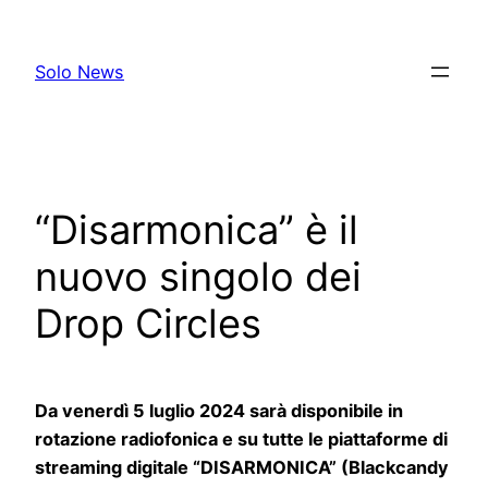
Skip
to
Solo News
content
“Disarmonica” è il
nuovo singolo dei
Drop Circles
Da venerdì 5 luglio 2024 sarà disponibile in
rotazione radiofonica e su tutte le piattaforme di
streaming digitale “DISARMONICA” (Blackcandy