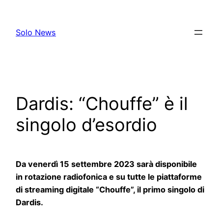
Skip
to
Solo News
content
Dardis: “Chouffe” è il
singolo d’esordio
Da venerdì 15 settembre 2023 sarà disponibile
in rotazione radiofonica e su tutte le piattaforme
di streaming digitale “Chouffe”, il primo singolo di
Dardis.