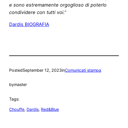
e sono estremamente orgoglioso di poterlo
condividere con tutti voi.”
Dardis BIOGRAFIA
Posted
September 12, 2023
in
Comunicati stampa
by
master
Tags:
Chouffe
, 
Dardis
, 
Red&Blue