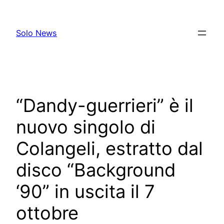
Skip
to
Solo News
content
“Dandy-guerrieri” è il
nuovo singolo di
Colangeli, estratto dal
disco “Background
‘90” in uscita il 7
ottobre