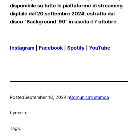
disponibile su tutte le piattaforme di streaming
digitale dal 20 settembre 2024, estratto dal
disco “Background ‘90” in uscita il 7 ottobre.
Instagram
|
Facebook
|
Spotify
|
YouTube
Posted
September 18, 2024
in
Comunicati stampa
by
master
Tags: