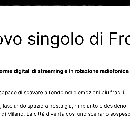
ovo singolo di F
orme digitali di streaming e in rotazione radiofonica
capace di scavare a fondo nelle emozioni più fragili.
lasciando spazio a nostalgia, rimpianto e desiderio. Tr
ne di Milano. La città diventa così uno scenario sospe