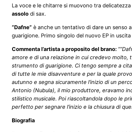
La voce e le chitarre si muovono tra delicatezz
assolo
di sax.
“Dafne”
è anche un tentativo di dare un senso al
guarigione. Primo singolo del nuovo EP in uscita 
Commenta l’artista a proposito del brano:
““Daf
amore e di una relazione in cui credevo molto, tr
strumento di guarigione. Ci tengo sempre a citar
di tutte le mie disavventure e per la quale prov
autunno e segna sicuramente l’inizio di un percor
Antonio (Nubula), il mio produttore, eravamo ind
stilistico musicale. Poi riascoltandola dopo le 
perfetto per segnare l’inizio e la chiusura di que
Biografia