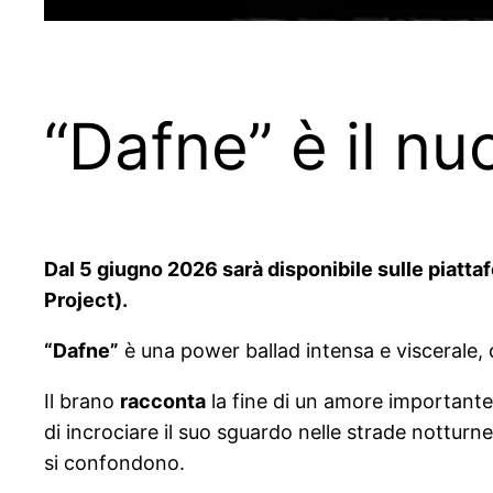
“Dafne” è il nu
Dal 5 giugno 2026 sarà disponibile sulle piattaf
Project).
“Dafne”
è una power ballad intensa e viscerale, 
Il brano
racconta
la fine di un amore importante, 
di incrociare il suo sguardo nelle strade nottur
si confondono.