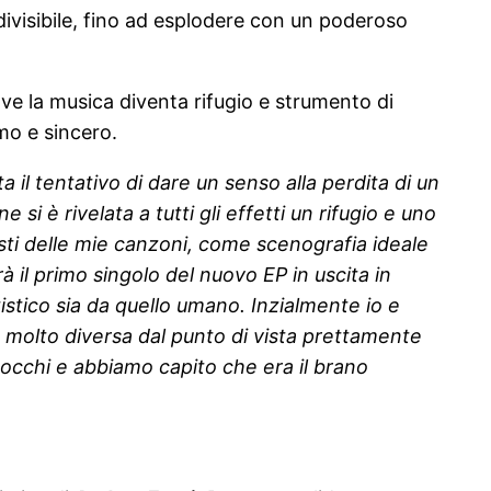
ivisibile, fino ad esplodere con un poderoso
ve la musica diventa rifugio e strumento di
imo e sincero.
l tentativo di dare un senso alla perdita di un
i è rivelata a tutti gli effetti un rifugio e uno
esti delle mie canzoni, come scenografia ideale
 il primo singolo del nuovo EP in uscita in
tistico sia da quello umano. Inzialmente io e
o molto diversa dal punto di vista prettamente
i occhi e abbiamo capito che era il brano