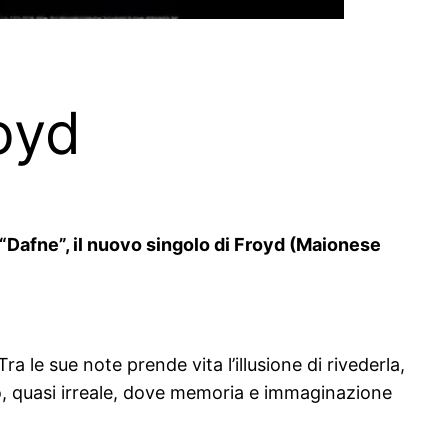
royd
 “Dafne”, il nuovo singolo di Froyd (Maionese
a le sue note prende vita l’illusione di rivederla,
so, quasi irreale, dove memoria e immaginazione