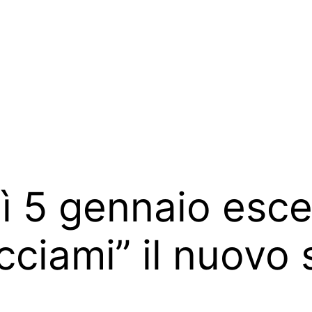
 5 gennaio esce 
cciami” il nuovo 