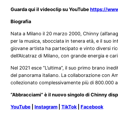
Guarda qui il videoclip su YouTube
https://ww
Biografia
Nata a Milano il 20 marzo 2000, Chinny (all’anag
per la musica, sbocciata in tenera età, e il suo 
giovane artista ha partecipato e vinto diversi r
dell’Alcatraz di Milano, con grande energia e car
Nel 2021 esce “L’ultima”, il suo primo brano ined
del panorama italiano. La collaborazione con A
collezionato complessivamente più di 800.000 as
“Abbracciami” è il nuovo singolo di Chinny disp
YouTube
|
Instagram
|
TikTok
|
Facebook