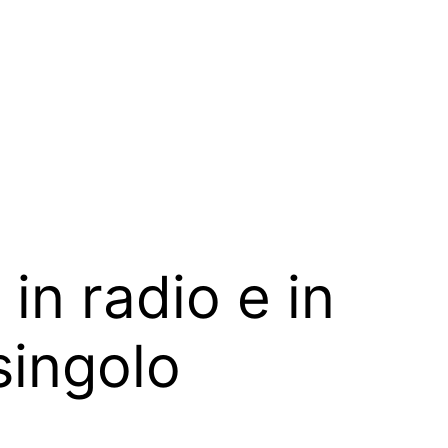
in radio e in
singolo