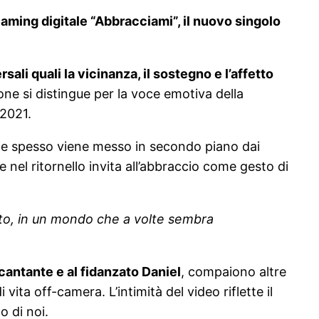
eaming digitale “Abbracciami”, il nuovo singolo
li quali la vicinanza, il sostegno e l’affetto
ne si distingue per la voce emotiva della
 2021.
, che spesso viene messo in secondo piano dai
e nel ritornello invita all’abbraccio come gesto di
tto, in un mondo che a volte sembra
 cantante e al fidanzato Daniel
, compaiono altre
ta off-camera. L’intimità del video riflette il
o di noi.