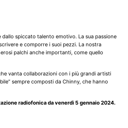
e dallo spiccato talento emotivo. La sua passione
 scrivere e comporre i suoi pezzi. La nostra
umerosi palchi anche importanti, come quello
e vanta collaborazioni con i più grandi artisti
sibile” sempre composti da Chinny, che hanno
rotazione radiofonica da venerdì 5 gennaio 2024.