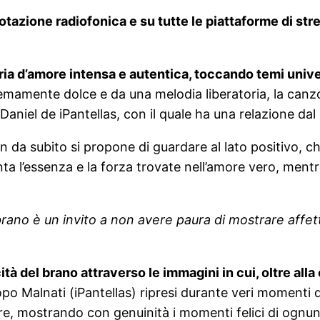
otazione radiofonica e su tutte le piattaforme di str
 d’amore intensa e autentica, toccando temi universa
mamente dolce e da una melodia liberatoria, la canzo
aniel de iPantellas, con il quale ha una relazione dal
 sin da subito si propone di guardare al lato positivo
nta l’essenza e la forza trovate nell’amore vero, mentr
rano è un invito a non avere paura di mostrare affe
ità del brano attraverso le immagini in cui, oltre alla
Malnati (iPantellas) ripresi durante veri momenti di vi
e, mostrando con genuinità i momenti felici di ognun