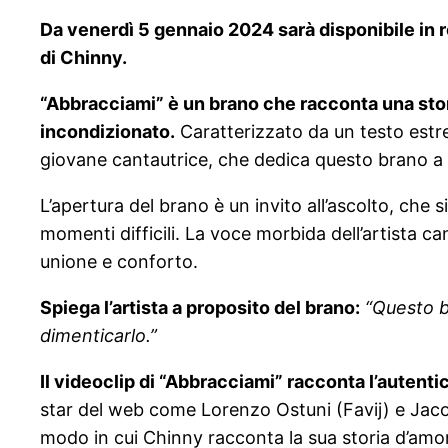
Da venerdì 5 gennaio 2024 sarà disponibile in r
di Chinny.
“Abbracciami” è un brano che racconta una storia
incondizionato.
Caratterizzato da un testo estre
giovane cantautrice, che dedica questo brano a D
L’apertura del brano è un invito all’ascolto, che
momenti difficili. La voce morbida dell’artista ca
unione e conforto.
Spiega l’artista a proposito del brano:
“Questo b
dimenticarlo.”
Il videoclip di “Abbracciami” racconta l’autentic
star del web come Lorenzo Ostuni (Favij) e Jacopo 
modo in cui Chinny racconta la sua storia d’amor