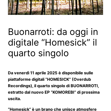
Buonarroti: da oggi in
digitale “Homesick” il
quarto singolo
Da venerdì 11 aprile 2025 è disponibile sulle
piattaforme digitali “HOMESICK” (Overdub
Recordings), il quarto singolo di BUONARROTI,
estratto dal nuovo EP “KOMOREBI” di prossima
uscita.
“Homesick” è un brano che unisce atmosfere