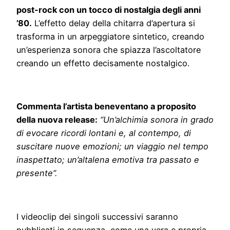
post-rock con un tocco di nostalgia degli anni
’80.
L’effetto delay della chitarra d’apertura si
trasforma in un arpeggiatore sintetico, creando
un’esperienza sonora che spiazza l’ascoltatore
creando un effetto decisamente nostalgico.
Commenta l’artista beneventano a proposito
della nuova release:
“Un’alchimia sonora in grado
di evocare ricordi lontani e, al contempo, di
suscitare nuove emozioni; un viaggio nel tempo
inaspettato; un’altalena emotiva tra passato e
presente”.
I videoclip dei singoli successivi saranno
pubblicati in sequenza, come una vera e propria