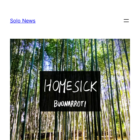
Skip
to
Solo News
content