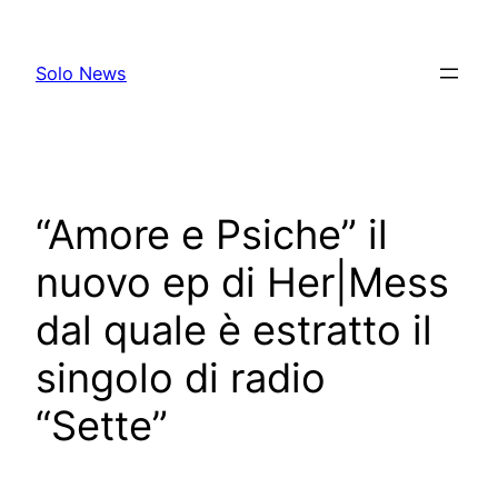
Skip
to
Solo News
content
“Amore e Psiche” il
nuovo ep di Her|Mess
dal quale è estratto il
singolo di radio
“Sette”