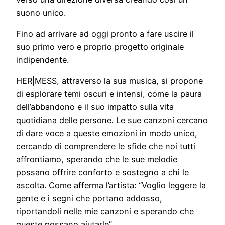
suono unico.
Fino ad arrivare ad oggi pronto a fare uscire il
suo primo vero e proprio progetto originale
indipendente.
HER|MESS, attraverso la sua musica, si propone
di esplorare temi oscuri e intensi, come la paura
dell’abbandono e il suo impatto sulla vita
quotidiana delle persone. Le sue canzoni cercano
di dare voce a queste emozioni in modo unico,
cercando di comprendere le sfide che noi tutti
affrontiamo, sperando che le sue melodie
possano offrire conforto e sostegno a chi le
ascolta. Come afferma l’artista: “Voglio leggere la
gente e i segni che portano addosso,
riportandoli nelle mie canzoni e sperando che
queste possano aiutarle”.