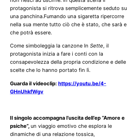
non riesci ad uscirne. In questa scena il
protagonista si ritrova semplicemente seduto su
una panchina.Fumando una sigaretta ripercorre
nella sua mente tutto ciò che è stato, che sarà e
che potrà essere.
Come simboleggia la canzone In
Sette
, il
protagonista inizia a fare i conti con la
consapevolezza della propria condizione e delle
scelte che lo hanno portato fin lì.
Guarda il videoclip:
https://youtu.be/4-
GHnUhkfWgv
Il singolo accompagna l’uscita dell’ep “Amore e
psiche”,
un viaggio emotivo che esplora le
dinamiche di una relazione tossica,