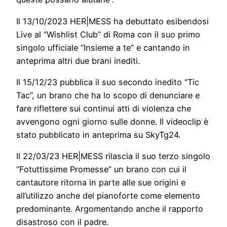
Il 13/10/2023 HER|MESS ha debuttato esibendosi
Live al “Wishlist Club” di Roma con il suo primo
singolo ufficiale “Insieme a te” e cantando in
anteprima altri due brani inediti.
Il 15/12/23 pubblica il suo secondo inedito “Tic
Tac”, un brano che ha lo scopo di denunciare e
fare riflettere sui continui atti di violenza che
avvengono ogni giorno sulle donne. Il videoclip è
stato pubblicato in anteprima su SkyTg24.
Il 22/03/23 HER|MESS rilascia il suo terzo singolo
“Fotuttissime Promesse” un brano con cui il
cantautore ritorna in parte alle sue origini e
all’utilizzo anche del pianoforte come elemento
predominante. Argomentando anche il rapporto
disastroso con il padre.