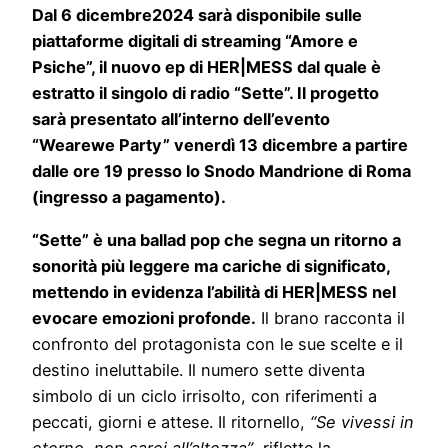
Dal 6 dicembre2024 sarà disponibile sulle
piattaforme digitali di streaming “Amore e
Psiche”, il nuovo ep di HER|MESS dal quale è
estratto il singolo di radio “Sette”.
Il progetto
sarà presentato all’interno dell’evento
“Wearewe Party” venerdì 13 dicembre a partire
dalle ore 19 presso lo Snodo Mandrione di Roma
(ingresso a pagamento).
“Sette” è una ballad pop che segna un ritorno a
sonorità più leggere ma cariche di significato,
mettendo in evidenza l’abilità di HER|MESS nel
evocare emozioni profonde.
Il brano racconta il
confronto del protagonista con le sue scelte e il
destino ineluttabile. Il numero sette diventa
simbolo di un ciclo irrisolto, con riferimenti a
peccati, giorni e attese. Il ritornello,
“Se vivessi in
eterno, non sarei all’altezza”
, riflette la