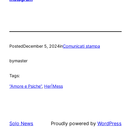
Posted
December 5, 2024
in
Comunicati stampa
by
master
Tags:
“Amore e Psiche”
, 
Her|Mess
Solo News
Proudly powered by
WordPress