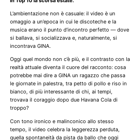
in Top 10 la scorsa estate.
L’ambientazione non è casuale: il video è un
omaggio a un’epoca in cui le discoteche e la
musica erano il punto d’incontro perfetto — dove
si ballava, si socializzava e, naturalmente, si
incontrava GINA.
Oggi quel mondo non c’è più, e il contrasto con la
realtà attuale diventa il cuore del racconto: cosa
potrebbe mai dire a GINA un ragazzo che passa
le giornate in palestra, tra petto di pollo e riso in
bianco, di più interessante di chi, ai tempi,
trovava il coraggio dopo due Havana Cola di
troppo?
Con tono ironico e malinconico allo stesso
tempo, il video celebra la leggerezza perduta,
quella spontaneità da pista da ballo che oggi