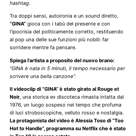
hashtag
.
Tra doppi sensi, autoironia e un
sound
diretto,
“GINA”
gioca con i tabù del presente e con
l’ipocrisia del politicamente corretto, restituendo
al pop una delle sue funzioni più nobili: far
sorridere mentre fa pensare.
Spiega l’artista a proposito del nuovo brano:
“GINA è nata in 5 minuti, il tempo necessario per
scrivere una bella canzone”.
Il videoclip di “GINA” è stato girato al Rouge et
Noir,
una storica ex discoteca rimasta intatta dal
1976, un luogo sospeso nel tempo che profuma
di luci stroboscopiche, velluto rosso e nostalgia.
La protagonista del video è Alessia Toso di “Too
Hot to Handle”, programma su Netflix che è stato