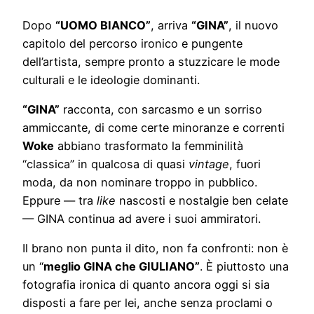
Dopo
“UOMO BIANCO”
, arriva
“GINA”
, il nuovo
capitolo del percorso ironico e pungente
dell’artista, sempre pronto a stuzzicare le mode
culturali e le ideologie dominanti.
“GINA”
racconta, con sarcasmo e un sorriso
ammiccante, di come certe minoranze e correnti
Woke
abbiano trasformato la femminilità
“classica” in qualcosa di quasi
vintage
, fuori
moda, da non nominare troppo in pubblico.
Eppure — tra
like
nascosti e nostalgie ben celate
— GINA continua ad avere i suoi ammiratori.
Il brano non punta il dito, non fa confronti: non è
un “
meglio GINA che GIULIANO”
. È piuttosto una
fotografia ironica di quanto ancora oggi si sia
disposti a fare per lei, anche senza proclami o