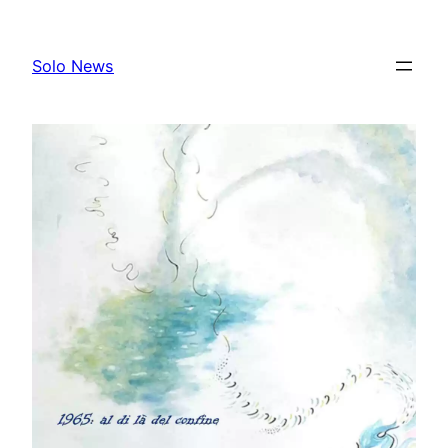
Skip
to
Solo News
content