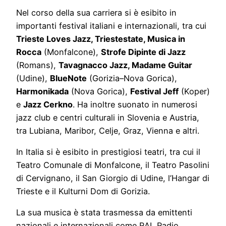
Nel corso della sua carriera si è esibito in
importanti festival italiani e internazionali, tra cui
Trieste Loves Jazz, Triestestate, Musica in
Rocca
(Monfalcone),
Strofe Dipinte di Jazz
(Romans),
Tavagnacco Jazz, Madame Guitar
(Udine),
BlueNote
(Gorizia–Nova Gorica),
Harmonikada
(Nova Gorica),
Festival Jeff
(Koper)
e
Jazz Cerkno
. Ha inoltre suonato in numerosi
jazz club e centri culturali in Slovenia e Austria,
tra Lubiana, Maribor, Celje, Graz, Vienna e altri.
In Italia si è esibito in prestigiosi teatri, tra cui il
Teatro Comunale di Monfalcone, il Teatro Pasolini
di Cervignano, il San Giorgio di Udine, l’Hangar di
Trieste e il Kulturni Dom di Gorizia.
La sua musica è stata trasmessa da emittenti
nazionali e internazionali come RAI, Radio