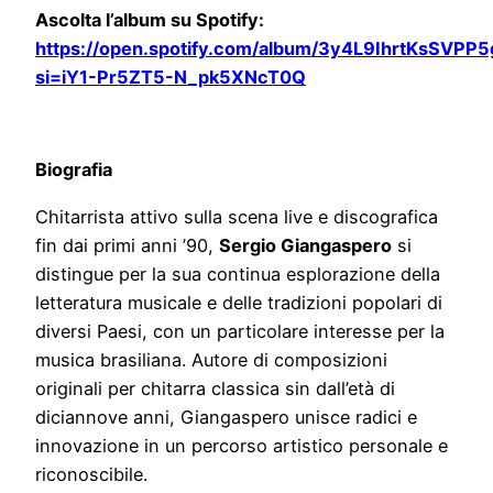
Ascolta l’album su Spotify:
https://open.spotify.com/album/3y4L9IhrtKsSVPP
si=iY1-Pr5ZT5-N_pk5XNcT0Q
Biografia
Chitarrista attivo sulla scena live e discografica
fin dai primi anni ’90,
Sergio Giangaspero
si
distingue per la sua continua esplorazione della
letteratura musicale e delle tradizioni popolari di
diversi Paesi, con un particolare interesse per la
musica brasiliana. Autore di composizioni
originali per chitarra classica sin dall’età di
diciannove anni, Giangaspero unisce radici e
innovazione in un percorso artistico personale e
riconoscibile.