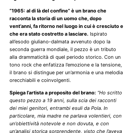
“1965: al di là del confine” è un brano che
racconta la storia di un uomo che, dopo
vent’anni, fa ritorno nel luogo in cui è cresciuto e
che era stato costretto a lasciare.
Ispirato
all’esodo giuliano-dalmata avvenuto dopo la
seconda guerra mondiale, il pezzo è un tributo
alla drammaticità di quel periodo storico. Con un
tono rock che enfatizza l’emozione e la tensione,
il brano si distingue per un’armonia e una melodia
orecchiabili e coinvolgenti.
Spiega l’artista a proposito del brano:
“Ho scritto
questo pezzo a 19 anni, sulla scia dei racconti
dei miei genitori, entrambi esuli da Pola. In
particolare, mia madre ne parlava volentieri, con
un’obiettività notevole e non dovuta, e con
un’analisi storica sorprendente, visto che l’aveva