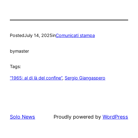
Posted
July 14, 2025
in
Comunicati stampa
by
master
Tags:
“1965: al di là del confine”
, 
Sergio Giangaspero
Solo News
Proudly powered by
WordPress