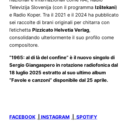
Televizija Slovenija (con il programma
Izštekani
)
e Radio Koper. Tra il 2021 e il 2024 ha pubblicato
sei raccolte di brani originali per chitarra con
l’etichetta
Pizzicato Helvetia Verlag
,
consolidando ulteriormente il suo profilo come
compositore.
“1965: al di là del confine” è il nuovo singolo di
Sergio Giangaspero in rotazione radiofonica dal
18 luglio 2025 estratto al suo ultimo album
“Favole e canzoni” disponibile dal 25 aprile.
FACEBOOK
|
INSTAGRAM
|
SPOTIFY