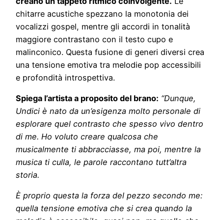
creano un tappeto ritmico coinvolgente.
Le
chitarre acustiche spezzano la monotonia dei
vocalizzi gospel, mentre gli accordi in tonalità
maggiore contrastano con il testo cupo e
malinconico. Questa fusione di generi diversi crea
una tensione emotiva tra melodie pop accessibili
e profondità introspettiva.
Spiega l’artista a proposito del brano:
“Dunque,
Undici è nato da un’esigenza molto personale di
esplorare quel contrasto che spesso vivo dentro
di me. Ho voluto creare qualcosa che
musicalmente ti abbracciasse, ma poi, mentre la
musica ti culla, le parole raccontano tutt’altra
storia.
È proprio questa la forza del pezzo secondo me:
quella tensione emotiva che si crea quando la