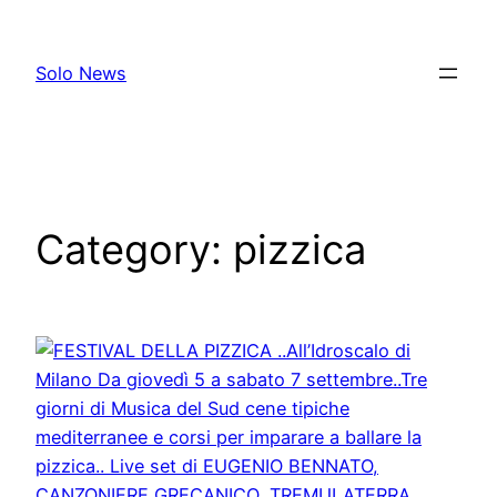
Skip
to
Solo News
content
Category:
pizzica