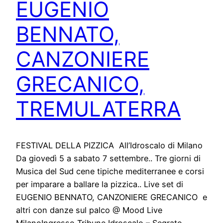
EUGENIO
BENNATO,
CANZONIERE
GRECANICO,
TREMULATERRA
FESTIVAL DELLA PIZZICA All’Idroscalo di Milano
Da giovedì 5 a sabato 7 settembre.. Tre giorni di
Musica del Sud cene tipiche mediterranee e corsi
per imparare a ballare la pizzica.. Live set di
EUGENIO BENNATO, CANZONIERE GRECANICO e
altri con danze sul palco @ Mood Live