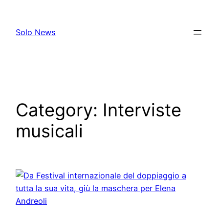
Skip
to
Solo News
content
Category:
Interviste
musicali